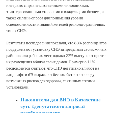
интервью с правительственными чиновниками,
заинтересованными сторонами и владельцами бизнеса, а
также онлайн-опроса для понимания уровня
осведомленности и знаний жителей региона о различных
типах СНЭ.
Результаты исследования показали, что 83% респондентов
поддерживают установку СНЭ за пределами своих жилых
районов или рабочих мест, однако 27% выступают против
их размещения вблизи своих домов. Примерно 11%
респондентов считают, что СНЭ негативно влияют на
ландшафт, и 6% выражают беспокойство по поводу
возможных рисков для здоровья, связанных с этими
установками.
Накопители для ВИЭ в Казахстане –
суть «депутатского запроса»
разобрал эксперт