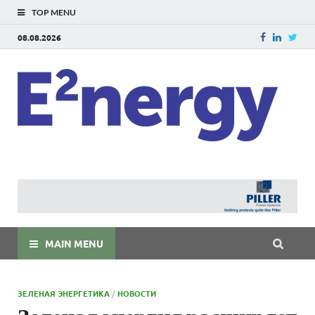
TOP MENU
08.08.2026
E
E²ner
энерг
Евраз
мира
MAIN MENU
ЗЕЛЕНАЯ ЭНЕРГЕТИКА
/
НОВОСТИ