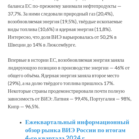
баланса ЕС по-прежнему занимали нефтепродукты —
37,7%. За ними следовали природный газ (20,4%),
возобновляемая энергия (19,5%), твёрдые ископаемые
виды топлива (10,6%) и ядерная энергия (11,8%).
Интересно, что доля ВИЭ варьировалась от 50,2% в
Швеции до 14% в Люксембурге.
Впервые в истории ЕС, возобновляемая энергия заняла
лидирующую позицию в производстве энергии — 46% от
общего объёма. Ядерная энергия заняла второе место
(29%), а на долю твёрдого топлива пришлось 17%.
Некоторые страны продемонстрировали почти полную
зависимость от ВИЭ: Латвия — 99,4%, Португалия — 98%,
Кипр — 96,5%.
Ежеквартальный информационный
обзор рынка ВИЭ России по итогам
4-го квартала 2024 г