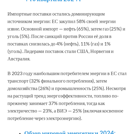
Импортные поставки остались доминирующим
источником энергии: ЕС закупил 58% своей энергии
извне. Основной импорт — нефть (65%), затем газ (25%) и
уголь (5%). После санкций против России её доля в
поставках снизилась до 4% (нефть), 11% (газ) и 1%
(уголь). Лидерами поставок стали США, Норвегия и
Австралия.
В 2023 году наибольшим потребителем энергии в ЕС стал
транспорт (32% финального потребления), затем
домохозяйства (26%) и промышленность (25%). Несмотря
на растущий тренд энергоэффективности, топливо по-
прежнему занимает 37% потребления, тогда как
электричество — 23%, а ВИЭ — 25% (включая косвенное
потребление через электроэнергию).
Обзор мировой энергетики 2024: