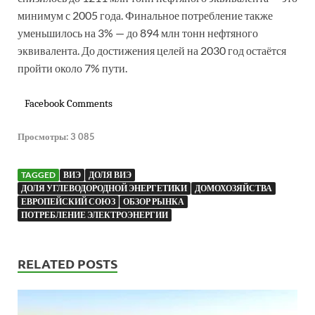
минимум с 2005 года. Финальное потребление также
уменьшилось на 3% — до 894 млн тонн нефтяного
эквивалента. До достижения целей на 2030 год остаётся
пройти около 7% пути.
Facebook Comments
Просмотры:
3 085
TAGGED
ВИЭ
ДОЛЯ ВИЭ
ДОЛЯ УГЛЕВОДОРОДНОЙ ЭНЕРГЕТИКИ
ДОМОХОЗЯЙСТВА
ЕВРОПЕЙСКИЙ СОЮЗ
ОБЗОР РЫНКА
ПОТРЕБЛЕНИЕ ЭЛЕКТРОЭНЕРГИИ
RELATED POSTS