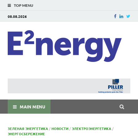
TOP MENU
08.08.2026
E
E²ner
энерг
Евраз
мира
MAIN MENU
ЗЕЛЕНАЯ ЭНЕРГЕТИКА
/
НОВОСТИ
/
ЭЛЕКТРОЭНЕРГЕТИКА
/
ЭНЕРГОСБЕРЕЖЕНИЕ