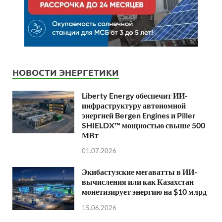
НОВОСТИ ЭНЕРГЕТИКИ
Liberty Energy обеспечит ИИ-
инфраструктуру автономной
энергией Bergen Engines и Piller
SHIELDX™ мощностью свыше 500
МВт
01.07.2026
Экибастузские мегаватты в ИИ-
вычисления или как Казахстан
монетизирует энергию на $10 млрд
15.06.2026