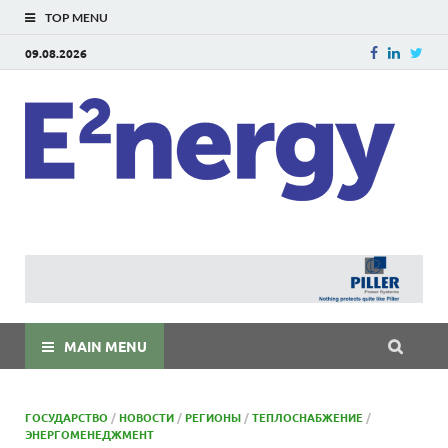
TOP MENU
09.08.2026
E
E²ner
энерг
Евраз
мира
MAIN MENU
ГОСУДАРСТВО
/
НОВОСТИ
/
РЕГИОНЫ
/
ТЕПЛОСНАБЖЕНИЕ
/
ЭНЕРГОМЕНЕДЖМЕНТ