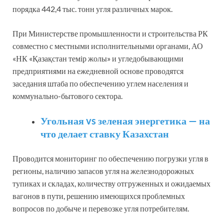
порядка 442,4 тыс. тонн угля различных марок.
При Министерстве промышленности и строительства РК
совместно с местными исполнительными органами, АО
«НК «Қазақстан темір жолы» и угледобывающими
предприятиями на ежедневной основе проводятся
заседания штаба по обеспечению углем населения и
коммунально-бытового сектора.
Угольная vs зеленая энергетика — на
что делает ставку Казахстан
Проводится мониторинг по обеспечению погрузки угля в
регионы, наличию запасов угля на железнодорожных
тупиках и складах, количеству отгруженных и ожидаемых
вагонов в пути, решению имеющихся проблемных
вопросов по добыче и перевозке угля потребителям.