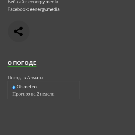
Веб-сайт:
eenergy.media
Facebook:
eenergy.media
О ПОГОДЕ
Погода в Алматы
Gismeteo
Прогноз на 2 недели