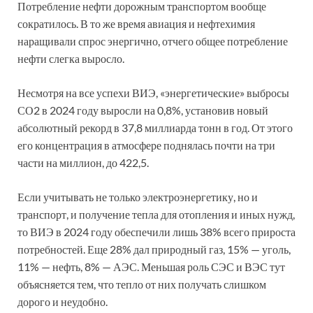
Потребление нефти дорожным транспортом вообще
сократилось. В то же время авиация и нефтехимия
наращивали спрос энергично, отчего общее потребление
нефти слегка выросло.
Несмотря на все успехи ВИЭ, «энергетические» выбросы
СО2 в 2024 году выросли на 0,8%, установив новый
абсолютный рекорд в 37,8 миллиарда тонн в год. От этого
его концентрация в атмосфере поднялась почти на три
части на миллион, до 422,5.
Если учитывать не только электроэнергетику, но и
транспорт, и получение тепла для отопления и иных нужд,
то ВИЭ в 2024 году обеспечили лишь 38% всего прироста
потребностей. Еще 28% дал природный газ, 15% — уголь,
11% — нефть, 8% — АЭС. Меньшая роль СЭС и ВЭС тут
объясняется тем, что тепло от них получать слишком
дорого и неудобно.