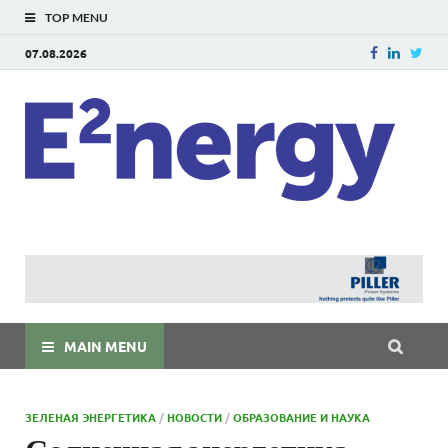
TOP MENU
07.08.2026
E
E²ner
энерг
Евраз
мира
MAIN MENU
ЗЕЛЕНАЯ ЭНЕРГЕТИКА
/
НОВОСТИ
/
ОБРАЗОВАНИЕ И НАУКА