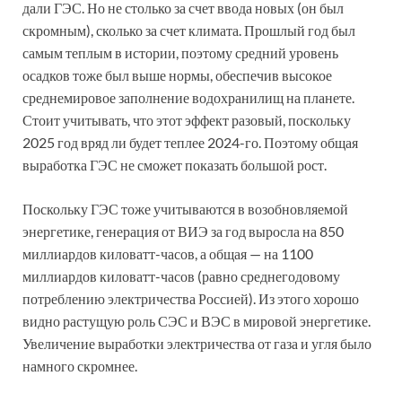
дали ГЭС. Но не столько за счет ввода новых (он был
скромным), сколько за счет климата. Прошлый год был
самым теплым в истории, поэтому средний уровень
осадков тоже был выше нормы, обеспечив высокое
среднемировое заполнение водохранилищ на планете.
Стоит учитывать, что этот эффект разовый, поскольку
2025 год вряд ли будет теплее 2024-го. Поэтому общая
выработка ГЭС не сможет показать большой рост.
Поскольку ГЭС тоже учитываются в возобновляемой
энергетике, генерация от ВИЭ за год выросла на 850
миллиардов киловатт-часов, а общая — на 1100
миллиардов киловатт-часов (равно среднегодовому
потреблению электричества Россией). Из этого хорошо
видно растущую роль СЭС и ВЭС в мировой энергетике.
Увеличение выработки электричества от газа и угля было
намного скромнее.