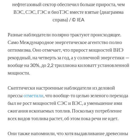
нефтегазовый сектор обеспечил больше прироста, чем
ВЭС, СЭС, ГЭС и биоТЭС вместе взятые (диаграмма
справа) / © IEA
Разные наблюдатели полярно трактуют происходящее.
Само Международное энергетическое агентство полно
оптимизма. Оно отмечает, что прирост мощностей ВИЭ
рекордный, на четверть за год, а у солнечной энергетики —
вообще на 30%, до 2,2 триллиона киловатт установленной
мощности.
Скептически настроенные наблюдатели из деловой
прессы
отметили
, что вообще-то целью зеленого перехода
был не рост мощностей СЭС и ВЭС, а уменьшение ими
сжигания ископаемых топлив. Поскольку потребление
всех видов топлива растет, об этом пока речи не идет.
Они также напомнили, что хотя выдавливание древесины