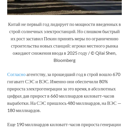
Китай не первый год лидирует по мощности введенных в
строй солнечных электростанций. Но слишком быстрый
их рост заставил Пекин принять меры по ограничению
строительства новых станций: игроки местного рынка
ожидают снижения ввода в 2025 году / © Qilai Shen,
Bloomberg
Согласно
агентству, за прошедший год в строй вошло 670
гигаватт СЭС и ВЭС. Именно они обеспечили 80%
прироста электрогенерации за это время, в абсолютных
цифрах дав прирост в 660 миллиардов киловатт-часов
выработки. На СЭС пришлось 480 миллиардов, на ВЭС —
180 миллиардов.
Еще 190 миллиардов киловатт-часов прироста генерации