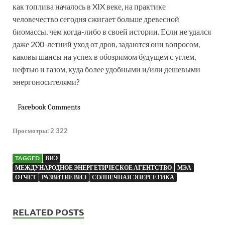
как топлива началось в XIX веке, на практике
человечество сегодня сжигает больше древесной
биомассы, чем когда-либо в своей истории. Если не удался
даже 200-летний уход от дров, задаются они вопросом,
каковы шансы на успех в обозримом будущем с углем,
нефтью и газом, куда более удобными и/или дешевыми
энергоносителями?
Facebook Comments
Просмотры:
2 322
TAGGED
ВИЭ
МЕЖДУНАРОДНОЕ ЭНЕРГЕТИЧЕСКОЕ АГЕНТСТВО
МЭА
ОТЧЕТ
РАЗВИТИЕ ВИЭ
СОЛНЕЧНАЯ ЭНЕРГЕТИКА
RELATED POSTS