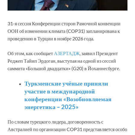
31-я сессия Конференции сторон Рамочной конвенции
ООН об изменении климата (COP31) запланирована к
проведению в Турции в ноябре 2026 года.
Об этом, как сообщает
АЗЕРТАДЖ
, заявил Президент
Реджеп Тайип Эрдоган, выступая на одной из сессий
саммита «Большой двадцатки» (G20) в Йоханнесбурге.
Туркменские учёные приняли
участие в международной
конференции «Возобновляемая
энергетика – 2025»
По словам турецкого лидера, договоренность с
Австралией по организации COP31 представляется особо