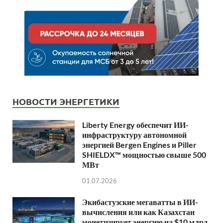
НОВОСТИ ЭНЕРГЕТИКИ
Liberty Energy обеспечит ИИ-
инфраструктуру автономной
энергией Bergen Engines и Piller
SHIELDX™ мощностью свыше 500
МВт
01.07.2026
Экибастузские мегаватты в ИИ-
вычисления или как Казахстан
монетизирует энергию на $10 млрд