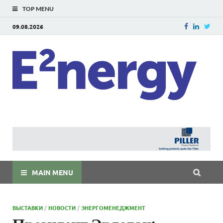
TOP MENU
09.08.2026
E
E²ner
энерг
Евраз
мира
MAIN MENU
ВЫСТАВКИ
/
НОВОСТИ
/
ЭНЕРГОМЕНЕДЖМЕНТ