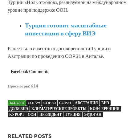
Турции «Ноль отходов», реализуемой на международном
уровне при поддержке ООН.
Турция готовит масштабные
инвестиции в сферу ВИЭ
Ранее стало известно о договоренности Турции и
Австралии по проведению COP31 в Анталье.
Facebook Comments
Просмотры:
614
TAGGED
COP29
COP30
COP31
АВСТРАЛИЯ
ВИЭ
ДОЛЯ ВИЭ
КЛИМАТИЧЕСКИЕ ПРОЕКТЫ
КОНФЕРЕНЦИЯ
КУРОРТ
ООН
ПРЕЗИДЕНТ
ТУРЦИЯ
ЭРДОГАН
RELATED POSTS