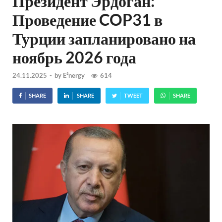
Президент Эрдоган:
Проведение COP31 в
Турции запланировано на
ноябрь 2026 года
24.11.2025
-
by
E²nergy
614
SHARE
SHARE
TWEET
SHARE