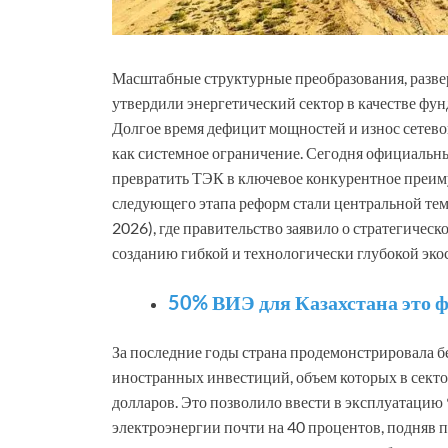
Масштабные структурные преобразования, разве
утвердили энергетический сектор в качестве фу
Долгое время дефицит мощностей и износ сете
как системное ограничение. Сегодня официальн
превратить ТЭК в ключевое конкурентное преим
следующего этапа реформ стали центральной те
2026), где правительство заявило о стратегичес
созданию гибкой и технологически глубокой эко
50% ВИЭ для Казахстана это ф
За последние годы страна продемонстрировала
иностранных инвестиций, объем которых в сект
долларов. Это позволило ввести в эксплуатацию
электроэнергии почти на 40 процентов, подняв 