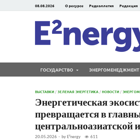
08.08.2026
О ресурсе
Редколлегия
Редакция
ГОСУДАРСТВО
ЭНЕРГОМЕНЕДЖМЕНТ
ВЫСТАВКИ
/
ЗЕЛЕНАЯ ЭНЕРГЕТИКА
/
НОВОСТИ
/
ЭНЕРГО
Энергетическая экосис
превращается в главн
центральноазиатской 
20.05.2026
-
by
E²nergy
611