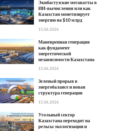
Экибастузские мегаватты в
ИИ-вычисления или как
Казахстан монетизирует
энергию на $10 млрд
15.06.2026
Маневренная генерация
как фундамент
энергетической
независимости Казахстана
15.06.2026
Зеленый прорыв в
энергобалансе и новая
структура генерации
15.06.2026
Угольный сектор
Казахстана переходит на
рельсы экологизации и