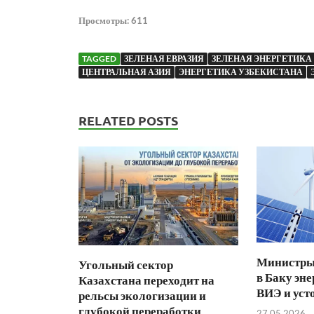
Просмотры:
611
TAGGED
ЗЕЛЕНАЯ ЕВРАЗИЯ
ЗЕЛЕНАЯ ЭНЕРГЕТИКА
ЦЕНТРАЛЬНАЯ АЗИЯ
ЭНЕРГЕТИКА УЗБЕКИСТАНА
RELATED POSTS
Министры 
Угольный сектор
в Баку эне
Казахстана переходит на
ВИЭ и уст
рельсы экологизации и
глубокой переработки
27.05.2026