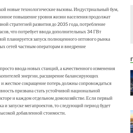
икой новые технологические вызовы. Индустриальный бум,
лонное повышение уровня жизни населения продолжат
чной стратегией развития до 2035 года, потребление
асов, что потребует ввода дополнительных 34 ГВт
мой планируется запуск полноценного оптового рынка
ных сетей частным операторам и внедрение
росто ввода новых станций, а качественного изменения
акопителей энергии, расширение балансирующих
 и жесткое сокращение потерь должны сопровождаться
вность призвана стать устойчивой национальной
торе и каждом отдельном домохозяйстве. Если первый
а и запуске мегапроектов, то следующий период будет
высокой добавленной стоимости.