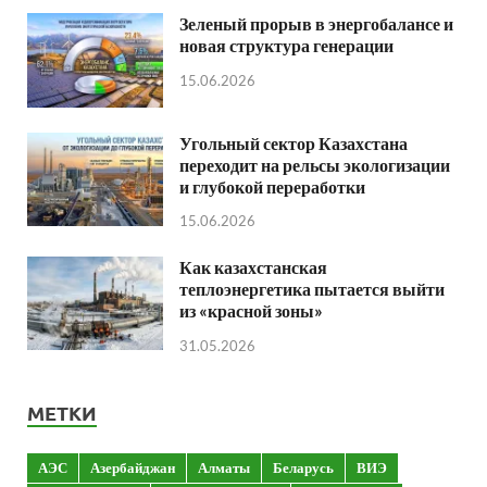
Зеленый прорыв в энергобалансе и
новая структура генерации
15.06.2026
Угольный сектор Казахстана
переходит на рельсы экологизации
и глубокой переработки
15.06.2026
Как казахстанская
теплоэнергетика пытается выйти
из «красной зоны»
31.05.2026
МЕТКИ
АЭС
Азербайджан
Алматы
Беларусь
ВИЭ