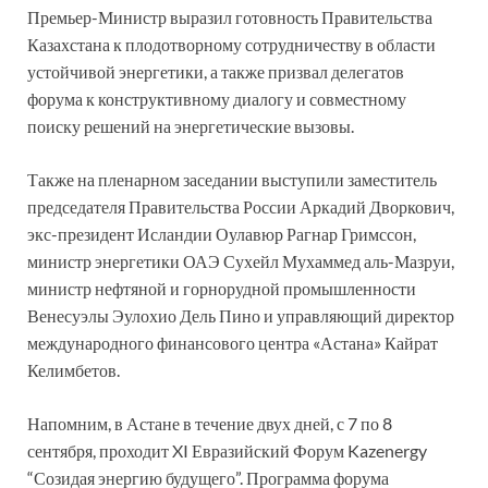
Премьер-Министр выразил готовность Правительства
Казахстана к плодотворному сотрудничеству в области
устойчивой энергетики, а также призвал делегатов
форума к конструктивному диалогу и совместному
поиску решений на энергетические вызовы.
Также на пленарном заседании выступили заместитель
председателя Правительства России Аркадий Дворкович,
экс-президент Исландии Оулавюр Рагнар Гримссон,
министр энергетики ОАЭ Сухейл Мухаммед аль-Мазруи,
министр нефтяной и горнорудной промышленности
Венесуэлы Эулохио Дель Пино и управляющий директор
международного финансового центра «Астана» Кайрат
Келимбетов.
Напомним, в Астане в течение двух дней, с 7 по 8
сентября, проходит XI Евразийский Форум Kazenergy
“Созидая энергию будущего”. Программа форума