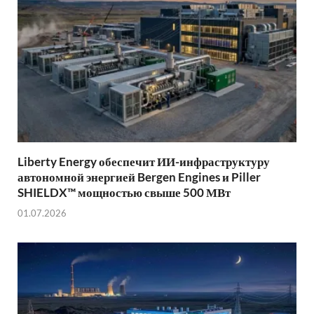
Liberty Energy обеспечит ИИ-инфраструктуру
автономной энергией Bergen Engines и Piller
SHIELDX™ мощностью свыше 500 МВт
01.07.2026