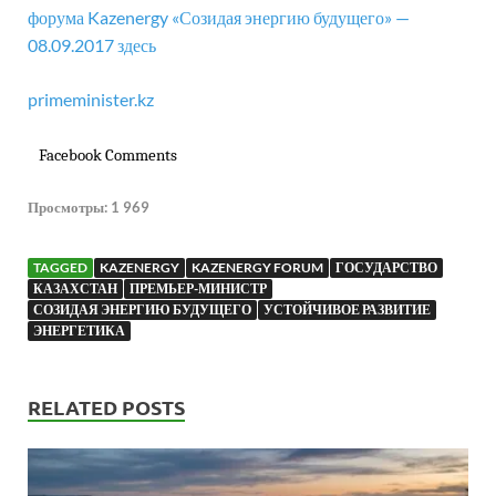
форума Kazenergy «Созидая энергию будущего» —
08.09.2017 здесь
primeminister.kz
Facebook Comments
Просмотры:
1 969
TAGGED
KAZENERGY
KAZENERGY FORUM
ГОСУДАРСТВО
КАЗАХСТАН
ПРЕМЬЕР-МИНИСТР
СОЗИДАЯ ЭНЕРГИЮ БУДУЩЕГО
УСТОЙЧИВОЕ РАЗВИТИЕ
ЭНЕРГЕТИКА
RELATED POSTS