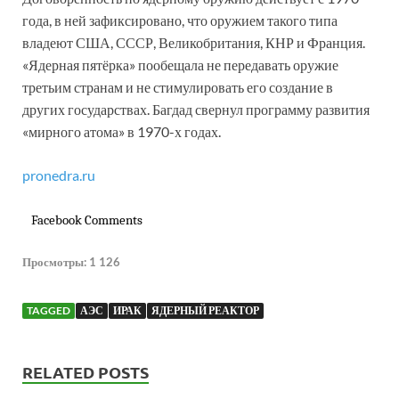
года, в ней зафиксировано, что оружием такого типа
владеют США, СССР, Великобритания, КНР и Франция.
«Ядерная пятёрка» пообещала не передавать оружие
третьим странам и не стимулировать его создание в
других государствах. Багдад свернул программу развития
«мирного атома» в 1970-х годах.
pronedra.ru
Facebook Comments
Просмотры:
1 126
TAGGED
АЭС
ИРАК
ЯДЕРНЫЙ РЕАКТОР
RELATED POSTS