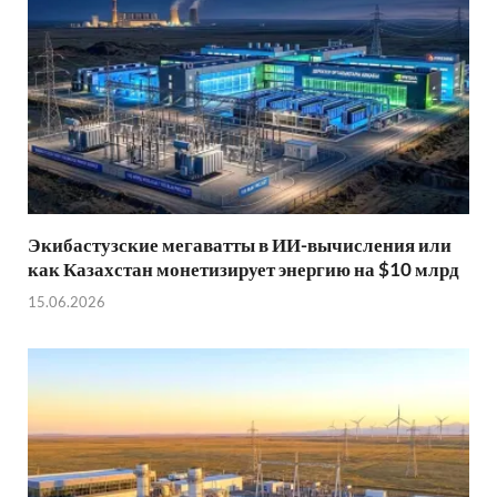
Экибастузские мегаватты в ИИ-вычисления или
как Казахстан монетизирует энергию на $10 млрд
15.06.2026