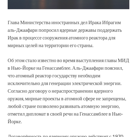
Глава Министерства иностранных дел Ирака Ибрагим
аль-Джаафари попросил ядерные державы поддержать
Ирак в процессе сооружения атомного реактора для
мирных целей на территории его страны.
Об этом стало известно во время выступления главы МИД
в Нью-Йорке на Генассамблее. Аль-Джаафари пояснил,
что атомный реактор государству необходим
исключительно для генерации электрической энергии.
Согласно договору о нераспространении ядерного
оружия, мирные проекты в атомной сфере не запрещены,
любой стране позволено развивать атомную энергию,
отметил дипломат в своей речи на Генассамблее в Нью-
Йорке.
Договорённость по ядерному оружию действует с 1970