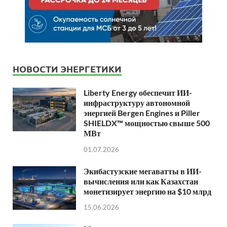
НОВОСТИ ЭНЕРГЕТИКИ
Liberty Energy обеспечит ИИ-
инфраструктуру автономной
энергией Bergen Engines и Piller
SHIELDX™ мощностью свыше 500
МВт
01.07.2026
Экибастузские мегаватты в ИИ-
вычисления или как Казахстан
монетизирует энергию на $10 млрд
15.06.2026