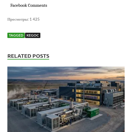
Facebook Comments
Просмотры:
1 425
TAGGED
KEGOC
RELATED POSTS