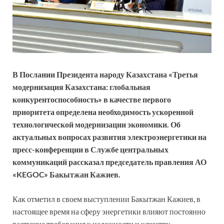
В Послании Президента народу Казахстана «Третья
модернизация Казахстана: глобальная
конкурентоспособность» в качестве первого
приоритета определена необходимость ускоренной
технологической модернизации экономики. Об
актуальных вопросах развития электроэнергетики на
пресс-конференции в Службе центральных
коммуникаций рассказал председатель правления АО
«KEGOC» Бакытжан Кажиев.
Как отметил в своем выступлении Бакытжан Кажиев, в
настоящее время на сферу энергетики влияют постоянно
растущие требования к надежности и качеству