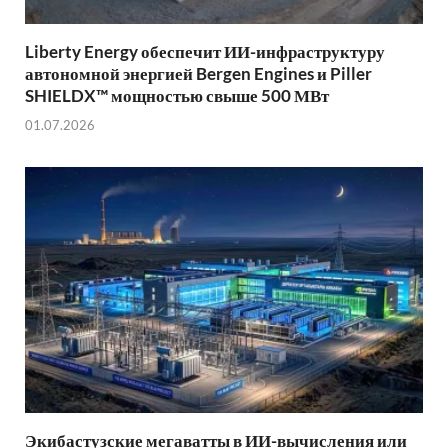
Liberty Energy обеспечит ИИ-инфраструктуру
автономной энергией Bergen Engines и Piller
SHIELDX™ мощностью свыше 500 МВт
01.07.2026
Экибастузские мегаватты в ИИ-вычисления или