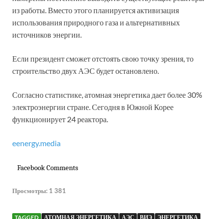
из работы. Вместо этого планируется активизация
использования природного газа и альтернативных
источников энергии.
Если президент сможет отстоять свою точку зрения, то
строительство двух АЭС будет остановлено.
Согласно статистике, атомная энергетика дает более 30%
электроэнергии стране. Сегодня в Южной Корее
функционирует 24 реактора.
eenergy.media
Facebook Comments
Просмотры:
1 381
TAGGED
АТОМНАЯ ЭНЕРГЕТИКА
АЭС
ВИЭ
ЭНЕРГЕТИКА