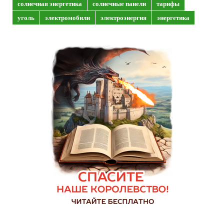
солнечная энергетика
солнечные панели
тарифы
уголь
электромобили
электроэнергия
энергетика