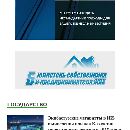
ГОСУДАРСТВО
Экибастузские мегаватты в ИИ-
вычисления или как Казахстан
монетизирует энергию на $10 млрд