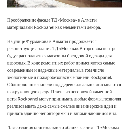
Преображение фасада ТД «Москва» в Алматы
материалами Rockpanel как элементами декора.
На улице Фурманова в Алматы продолжается
реконструкция здания ТД «Москва». В торговом центре
будут располагаться магазины брендовой одежды для
взрослых. В ходе ремонтных работ применяются самые
современные и надежные материалы, в том числе
экологичные и пожаробезопасные панели Rockpanel.
Облицовочные панели под дерево идеально вписываются
в окружающую среду. Плиты из негорючей каменной
ваты Rockpanel могут принимать любые формы, позволяя
реализовывать даже самые смелые дизайнерские идеи и
придать зданию неповторимый и запоминающийся вид.
Для создания оригинального облика здания ТД «Москва»