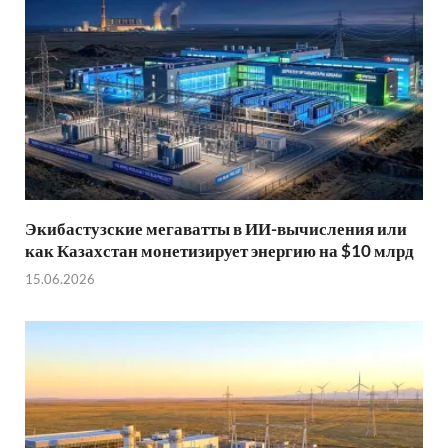
Экибастузские мегаватты в ИИ-вычисления или
как Казахстан монетизирует энергию на $10 млрд
15.06.2026