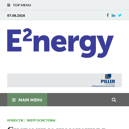
TOP MENU
07.08.2026
E
E²ner
энерг
Евраз
мира
MAIN MENU
НОВОСТИ
/
ЭНЕРГОСИСТЕМЫ