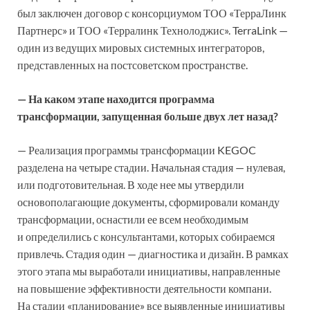
был заключен договор с консорциумом ТОО «ТерраЛинк
Партнерс» и ТОО «Терралинк Технолоджис». TerraLink —
один из ведущих мировых системных интеграторов,
представленных на постсоветском пространстве.
— На каком этапе находится программа
трансформации, запущенная больше двух лет назад?
— Реализация программы трансформации KEGOC
разделена на четыре стадии. Начальная стадия — нулевая,
или подготовительная. В ходе нее мы утвердили
основополагающие документы, сформировали команду
трансформации, оснастили ее всем необходимым
и определились с консультантами, которых собираемся
привлечь. Стадия один — диагностика и дизайн. В рамках
этого этапа мы выработали инициативы, направленные
на повышение эффективности деятельности компани.
На стадии «планирование» все выявленные инициативы