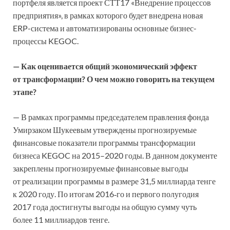
портфеля является проект СТТ17 «Внедрение процессов
предприятия», в рамках которого будет внедрена новая
ERP-система и автоматизированы основные бизнес-
процессы KEGOC.
— Как оценивается общий экономический эффект
от трансформации? О чем можно говорить на текущем
этапе?
— В рамках программы председателем правления фонда
Умирзаком Шукеевым утверждены прогнозируемые
финансовые показатели программы трансформации
бизнеса KEGOC на 2015–2020 годы. В данном документе
закреплены прогнозируемые финансовые выгоды
от реализации программы в размере 31,5 миллиарда тенге
к 2020 году. По итогам 2016‑го и первого полугодия
2017 года достигнуты выгоды на общую сумму чуть
более 11 миллиардов тенге.