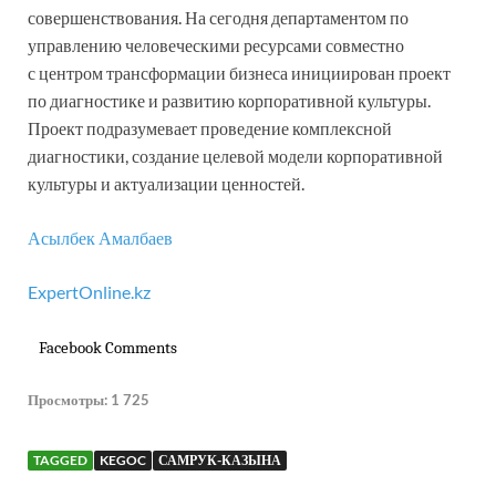
совершенствования. На сегодня департаментом по
управлению человеческими ресурсами совместно
с центром трансформации бизнеса инициирован проект
по диагностике и развитию корпоративной культуры.
Проект подразумевает проведение комплексной
диагностики, создание целевой модели корпоративной
культуры и актуализации ценностей.
Асылбек Амалбаев
ExpertOnline.kz
Facebook Comments
Просмотры:
1 725
TAGGED
KEGOC
САМРУК-КАЗЫНА