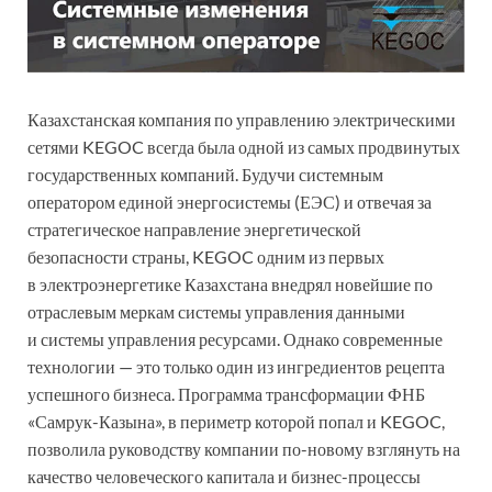
Казахстанская компания по управлению электрическими
сетями KEGOC всегда была одной из самых продвинутых
государственных компаний. Будучи системным
оператором единой энергосистемы (ЕЭС) и отвечая за
стратегическое направление энергетической
безопасности страны, KEGOC одним из первых
в электроэнергетике Казахстана внедрял новейшие по
отраслевым меркам системы управления данными
и системы управления ресурсами. Однако современные
технологии — это только один из ингредиентов рецепта
успешного бизнеса. Программа трансформации ФНБ
«Самрук-Казына», в периметр которой попал и KEGOC,
позволила руководству компании по-новому взглянуть на
качество человеческого капитала и бизнес-процессы