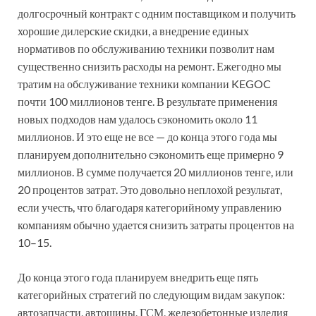
долгосрочный контракт с одним поставщиком и получить
хорошие дилерские скидки, а внедрение единых
нормативов по обслуживанию техники позволит нам
существенно снизить расходы на ремонт. Ежегодно мы
тратим на обслуживание техники компании KEGOC
почти 100 миллионов тенге. В результате применения
новых подходов нам удалось сэкономить около 11
миллионов. И это еще не все — до конца этого года мы
планируем дополнительно сэкономить еще примерно 9
миллионов. В сумме получается 20 миллионов тенге, или
20 процентов затрат. Это довольно неплохой результат,
если учесть, что благодаря категорийному управлению
компаниям обычно удается снизить затраты процентов на
10–15.
До конца этого года планируем внедрить еще пять
категорийных стратегий по следующим видам закупок:
автозапчасти, автошины, ГСМ, железобетонные изделия