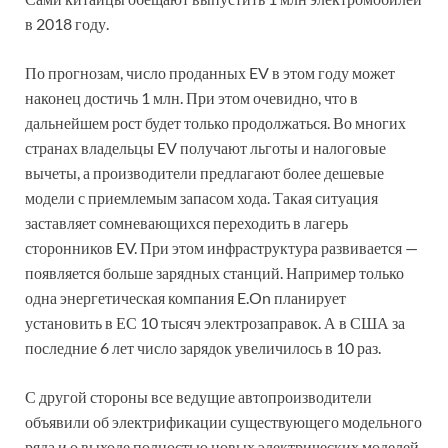
в 2018 году.
По прогнозам, число проданных EV в этом году может
наконец достичь 1 млн. При этом очевидно, что в
дальнейшем рост будет только продолжаться. Во многих
странах владельцы EV получают льготы и налоговые
вычеты, а производители предлагают более дешевые
модели с приемлемым запасом хода. Такая ситуация
заставляет сомневающихся переходить в лагерь
сторонников EV. При этом инфраструктура развивается —
появляется больше зарядных станций. Например только
одна энергетическая компания E.On планирует
установить в ЕС 10 тысяч электрозаправок. А в США за
последние 6 лет число зарядок увеличилось в 10 раз.
С другой стороны все ведущие автопроизводители
объявили об электрификации существующего модельного
ряда и о выходе полностью новых электрических моделей.