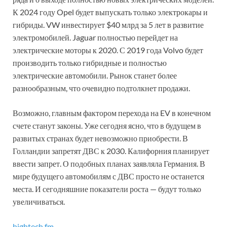
К 2024 году Opel будет выпускать только электрокары и
гибриды. VW инвестирует $40 млрд за 5 лет в развитие
электромобилей. Jaguar полностью перейдет на
электрические моторы к 2020. С 2019 года Volvo будет
производить только гибридные и полностью
электрические автомобили. Рынок станет более
разнообразным, что очевидно подтолкнет продажи.
Возможно, главным фактором перехода на EV в конечном
счете станут законы. Уже сегодня ясно, что в будущем в
развитых странах будет невозможно приобрести. В
Голландии запретят ДВС к 2030. Калифорния планирует
ввести запрет. О подобных планах заявляла Германия. В
мире будущего автомобилям с ДВС просто не останется
места. И сегодняшние показатели роста — будут только
увеличиваться.
hightech.fm