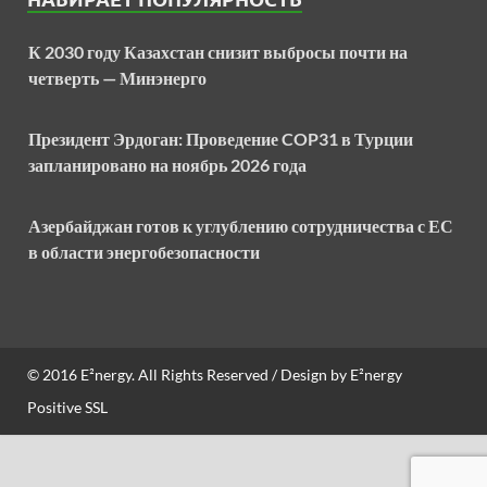
К 2030 году Казахстан снизит выбросы почти на
четверть — Минэнерго
Президент Эрдоган: Проведение COP31 в Турции
запланировано на ноябрь 2026 года
Азербайджан готов к углублению сотрудничества с ЕС
в области энергобезопасности
© 2016
E²nergy
. All Rights Reserved / Design by
E²nergy
Positive SSL