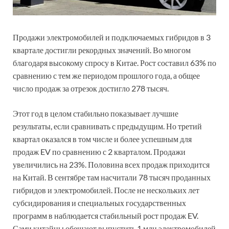
Продажи электромобилей и подключаемых гибридов в 3
квартале достигли рекордных значений. Во многом
благодаря высокому спросу в Китае. Рост составил 63% по
сравнению с тем же периодом прошлого года, а общее
число продаж за отрезок достигло 278 тысяч.
Этот год в целом стабильно показывает лучшие
результаты, если сравнивать с предыдущим. Но третий
квартал оказался в том числе и более успешным для
продаж EV по сравнению с 2 кварталом. Продажи
увеличились на 23%. Половина всех продаж приходится
на Китай. В сентябре там насчитали 78 тысяч проданных
гибридов и электромобилей. После не нескольких лет
субсидирования и специальных государственных
программ в наблюдается стабильный рост продаж EV.
Сами китайцы обещают выпустить 1 млн электромобилей