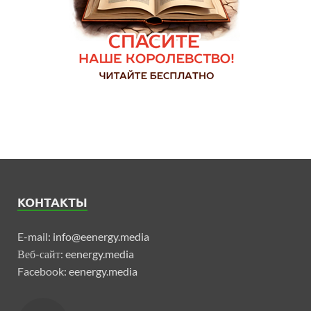
КОНТАКТЫ
E-mail:
info@eenergy.media
Веб-сайт:
eenergy.media
Facebook:
eenergy.media