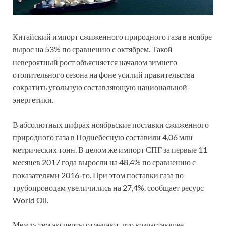
Китайский импорт сжиженного природного газа в ноябре
вырос на 53% по сравнению с октябрем. Такой
невероятный рост объясняется началом зимнего
отопительного сезона на фоне усилий правительства
сократить угольную составляющую национальной
энергетики.
В абсолютных цифрах ноябрьские поставки сжиженного
природного газа в Поднебесную составили 4,06 млн
метрических тонн. В целом же импорт СПГ за первые 11
месяцев 2017 года выросли на 48,4% по сравнению с
показателями 2016-го. При этом поставки газа по
трубопроводам увеличились на 27,4%, сообщает ресурс
World Oil.
Между тем эксперты отмечают, что возрастающее