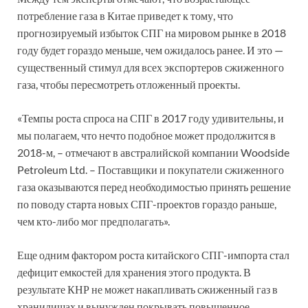
потребление газа в Китае приведет к тому, что
прогнозируемый избыток СПГ на мировом рынке в 2018
году будет гораздо меньше, чем ожидалось ранее. И это —
существенный стимул для всех экспортеров сжиженного
газа, чтобы пересмотреть отложенный проекты.
«Темпы роста спроса на СПГ в 2017 году удивительны, и
мы полагаем, что нечто подобное может продолжится в
2018-м, – отмечают в австралийской компании Woodside
Petroleum Ltd. – Поставщики и покупатели сжиженного
газа оказываются перед необходимостью принять решение
по поводу старта новых СПГ-проектов гораздо раньше,
чем кто-либо мог предполагать».
Еще одним фактором роста китайского СПГ-импорта стал
дефицит емкостей для хранения этого продукта. В
результате КНР не может накапливать сжиженный газ в
хранилищах и вынужден покрывать повышенное