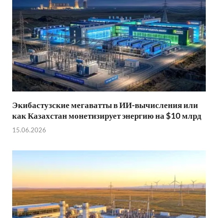
Экибастузские мегаватты в ИИ-вычисления или
как Казахстан монетизирует энергию на $10 млрд
15.06.2026