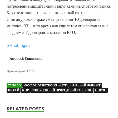
потребление масштабными закупками на спотовом рынке.
Как следствие — цены на сжиженный газ на
Сингапурской бирже уже превысили 10 долларов за
миллион BTU, в то время как еще летом они составляли в
среднем 5,7 долларов за миллион BTU.
teknoblog.ru
Facebook Comments
Просмотры:
1 526
TAGGED
WOODSIDE PETROLEUM LTD
ГАЗОВЫЙ ИМПОРТ
КИТАЙ
КНР
СЖИЖЕННЫЙ ПРИРОДНЫЙ ГАЗ
СПГ
СПРОС
RELATED POSTS