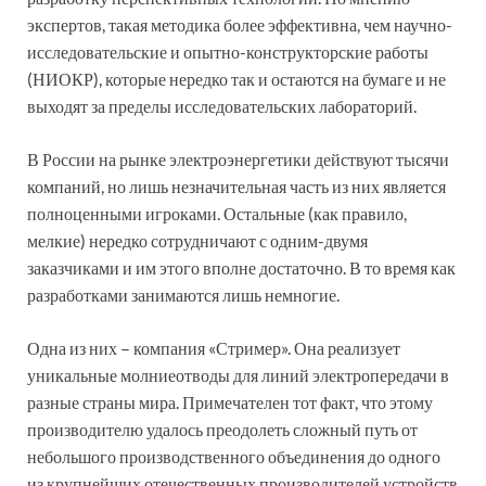
экспертов, такая методика более эффективна, чем научно-
исследовательские и опытно-конструкторские работы
(НИОКР), которые нередко так и остаются на бумаге и не
выходят за пределы исследовательских лабораторий.
В России на рынке электроэнергетики действуют тысячи
компаний, но лишь незначительная часть из них является
полноценными игроками. Остальные (как правило,
мелкие) нередко сотрудничают с одним-двумя
заказчиками и им этого вполне достаточно. В то время как
разработками занимаются лишь немногие.
Одна из них – компания «Стример». Она реализует
уникальные молниеотводы для линий электропередачи в
разные страны мира. Примечателен тот факт, что этому
производителю удалось преодолеть сложный путь от
небольшого производственного объединения до одного
из крупнейших отечественных производителей устройств