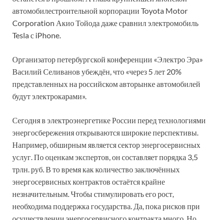
автомобилестроительной корпорации Toyota Motor
Corporation Акио Тойода даже сравнил электромобиль
Tesla с iPhone.
Организатор петербургской конференции «Электро Эра»
Василий Селиванов убеждён, что «через 5 лет 20%
представленных на российском авторынке автомобилей
будут электрокарами».
Сегодня в электроэнергетике России перед технологиями
энергосбережения открываются широкие перспективы.
Например, обширным является сектор энергосервисных
услуг. По оценкам экспертов, он составляет порядка 3,5
трлн. руб. В то время как количество заключённых
энергосервисных контрактов остаётся крайне
незначительным. Чтобы стимулировать его рост,
необходима поддержка государства. Да, пока рисков при
осуществлении энергосервисного контракта много. Но