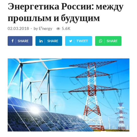
Энергетика России: между
прошлым и будущим
02.03.2018
-
by
E²nergy
5.6K
SHARE
SHARE
TWEET
SHARE