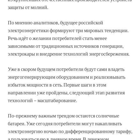
защиты от молний.
По мнению аналитиков, будущее российской
электроэнергетики формируют три мировых тенденции.
Речь идёт о желании потребителей стать менее
зависимыми от традиционных источников генерации,
электрокары и внедрение технологий энергосбережения.
Уже в скором будущем потребители будут сами владеть
энергогенерирующим оборудованием и реализовывать
избыток мощности в сеть. Первые шаги в этом
направлении уже пройдены, следующий этап развития
технологий – масштабирование.
По-прежнему важным трендом остаются солнечные
батареи. Уже сегодня потребители могут накапливать
электроэнергию ночью по дифференцированному тарифу,
а пользоваться ею в дневное время. В денежном