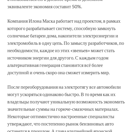
эквиваленте экономия составит 50%.
Компания Илона Маска работает над проектом, в рамках
которого разрабатывает систему, способную замкнуть
солнечные батареи дома, накопители электроэнергии и
электромобиль в одну цепь. По замыслу разработчиков, по
необходимости, каждое из этих «звеньев» может стать
источником энергии для другого. С каждым годом
альтернативная генерация становится всё более
доступной и очень скоро она сможет измерить мир.
После переоборудования на электротягу все автомобили
могут ускоряться одинаково быстро. В то время как их
владельцы получают уникальную возможность экономить
значительные суммы на горюче-смазочных материалах.
Некоторые оптимистично настроенные специалисты
утверждают, что постепенно рынок бензиновых авто
останется в прошлом. А глава крупнейшей японской