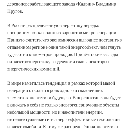
деревоперерабатывающего завода «Кадрин» Владимир
Пругов.
В России распределённую энергетику нередко
воспринимают как один из вариантов микрогенерации.
Принято считать, что экономически выгоднее поставить в
отдалённом регионе один такой энергообъект, чем тянуть
туда сотни километров проводов. Причём такие взгляды
на электроэнергетику разделяют и главы некоторых
энергетических компаний.
В мире наметилась тенденция, в рамках которой малой
генерации отводится роль одного из важнейших
элементов энергетики будущего. В перспективе она будет
включать в себя не только энергогенерирующие объекты
небольшой мощности, но и накопители энергии,
интеллектуальные сети, энергоэффективные технологии
и электромобили. К тому же распределённая энергетика