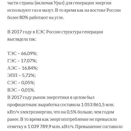
части страны (включая Урал) для генерации энергии
используют газ и мазут. В то время как на востоке России
более 80% работают на угле.
В 2017 году в ЕЭС России структура генерации
выглядела так:
ТЭС – 66,09%;
ГЭС – 17,07%;
АЭС – 16,84%;
ЭПП – 5,72%;
СЭС – 0,05%;
ВЭС – 0,01%.
В 2017 году рынок энергетики в целом был
профицитным: выработка составила 1 053 861,5 млн.
кВт/ч электроэнергии, что на 0,5% больше, чем годом
ранее. В то время как энергопотребление не превысило
отметку в 1 039 789,9 млн. кВт/ч. Превышение составило