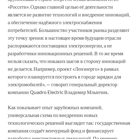
«Россети». Однако главной целью её деятельности
является не развитие технологий и внедрение инноваций,
а обеспечение надёжного электроснабжения
потребителей. Большинство участников рынка разделяют
эту точку зрения: в настоящее время будущим отрасли
распоряжаются поставщики электроэнергии, а не
разработчики инновационных решений. В то же время
нельзя сказать, что никаких шагов в сторону инноваций
не делается. Например, проект «Ленэнерго» в рамках
которого планируется построить в городе зарядки для
электромобилей», — говорит генеральный директор
компании Quadro Electric Владимир Млынчик.
Как показывает опыт зарубежных компаний,
универсальная схема по внедрению новых
технологических решений выглядит так: государственная
компания создаёт венчурный фонд и финансирует
разработку перспективных технологий. По мнению