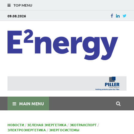
TOP MENU
09.08.2026
E
E²ner
энерг
Евраз
мира
MAIN MENU
НОВОСТИ
/
ЗЕЛЕНАЯ ЭНЕРГЕТИКА
/
ЭКОТРАНСПОРТ
/
ЭЛЕКТРОЭНЕРГЕТИКА
/
ЭНЕРГОСИСТЕМЫ