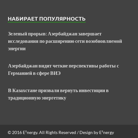
НАБИРАЕТ ПОПУЛЯРНОСТЬ
Зеленый прорыв: Азербайджан завершает
исследования по расширению сети возобновляемой
энергии
Азербайджан видит четкие перспективы работы с
Германией в сфере ВИЭ
В Казахстане призвали вернуть инвестиции в
традиционную энергетику
© 2016
E²nergy
. All Rights Reserved / Design by
E²nergy