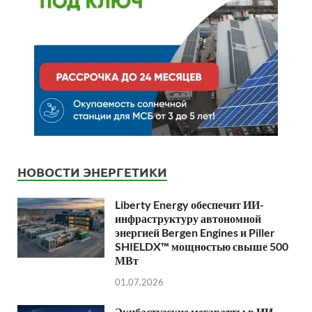
НОВОСТИ ЭНЕРГЕТИКИ
Liberty Energy обеспечит ИИ-
инфраструктуру автономной
энергией Bergen Engines и Piller
SHIELDX™ мощностью свыше 500
МВт
01.07.2026
Экибастузские мегаватты в ИИ-