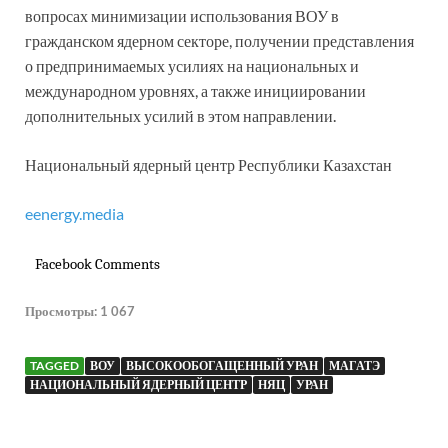
вопросах минимизации использования ВОУ в
гражданском ядерном секторе, получении представления
о предпринимаемых усилиях на национальных и
международном уровнях, а также инициировании
дополнительных усилий в этом направлении.
Национальный ядерный центр Республики Казахстан
eenergy.media
Facebook Comments
Просмотры:
1 067
TAGGED
ВОУ
ВЫСОКООБОГАЩЕННЫЙ УРАН
МАГАТЭ
НАЦИОНАЛЬНЫЙ ЯДЕРНЫЙ ЦЕНТР
НЯЦ
УРАН