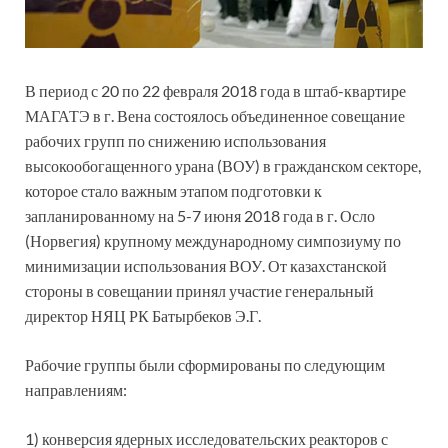
В период с 20 по 22 февраля 2018 года в штаб-квартире
МАГАТЭ в г. Вена состоялось объединенное совещание
рабочих групп по снижению использования
высокообогащенного урана (ВОУ) в гражданском секторе,
которое стало важным этапом подготовки к
запланированному на 5-7 июня 2018 года в г. Осло
(Норвегия) крупному международному симпозиуму по
минимизации использования ВОУ. От казахстанской
стороны в совещании принял участие генеральный
директор НЯЦ РК Батырбеков Э.Г.
Рабочие группы были сформированы по следующим
направлениям:
1) конверсия ядерных исследовательских реакторов с