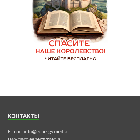
КОНТАКТЫ
E-mail:
info@eenergy.media
Веб-сайт:
eenergy.media