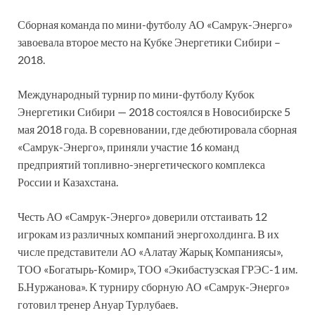
Сборная команда по мини-футболу АО «Самрук-Энерго»
завоевала второе место на Кубке Энергетики Сибири –
2018.
Международный турнир по мини-футболу Кубок
Энергетики Сибири — 2018 состоялся в Новосибирске 5
мая 2018 года. В соревновании, где дебютировала сборная
«Самрук-Энерго», приняли участие 16 команд
предприятий топливно-энергетического комплекса
России и Казахстана.
Честь АО «Самрук-Энерго» доверили отстаивать 12
игрокам из различных компаний энергохолдинга. В их
числе представители АО «Алатау Жарық Компаниясы»,
ТОО «Богатырь-Комир», ТОО «Экибастузская ГРЭС-1 им.
Б.Нуржанова». К турниру сборную АО «Самрук-Энерго»
готовил тренер Ануар Турлубаев.