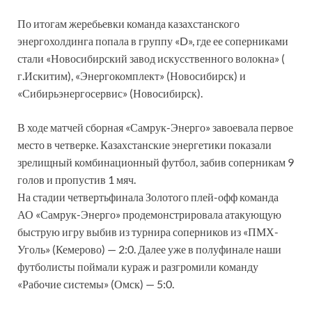
По итогам жеребьевки команда казахстанского
энергохолдинга попала в группу «D», где ее соперниками
стали «Новосибирский завод искусственного волокна» (
г.Искитим), «Энергокомплект» (Новосибирск) и
«Сибирьэнергосервис» (Новосибирск).
В ходе матчей сборная «Самрук-Энерго» завоевала первое
место в четверке. Казахстанские энергетики показали
зрелищный комбинационный футбол, забив соперникам 9
голов и пропустив 1 мяч.
На стадии четвертьфинала Золотого плей-офф команда
АО «Самрук-Энерго» продемонстрировала атакующую
быструю игру выбив из турнира соперников из «ПМХ-
Уголь» (Кемерово) — 2:0. Далее уже в полуфинале наши
футболисты поймали кураж и разгромили команду
«Рабочие системы» (Омск) — 5:0.