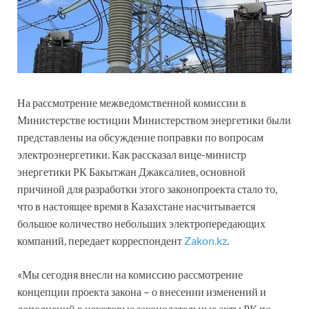
На рассмотрение межведомственной комиссии в
Министерстве юстиции Министерством энергетики были
представлены на обсуждение поправки по вопросам
электроэнергетики. Как рассказал вице-министр
энергетики РК Бакытжан Джаксалиев, основной
причиной для разработки этого законопроекта стало то,
что в настоящее время в Казахстане насчитывается
большое количество небольших электропередающих
компаний, передает корреспондент
Zakon.kz
.
«Мы сегодня внесли на комиссию рассмотрение
концепции проекта закона – о внесении изменений и
дополнений в некоторые законодательные акты РК по