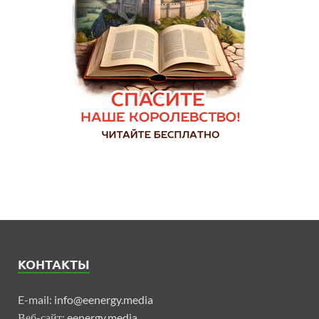
КОНТАКТЫ
E-mail:
info@eenergy.media
Веб-сайт:
eenergy.media