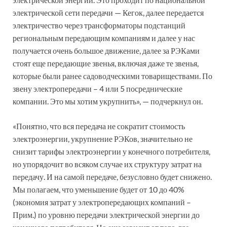
электрической сети передачи — Кегок, далее передается
электричество через трансформаторы подстанций
региональным передающим компаниям и далее у нас
получается очень большое движение, далее за РЭКами
стоят еще передающие звенья, включая даже те звенья,
которые были ранее садоводческими товариществами. По
звену электропередачи – 4 или 5 посреднические
компании. Это мы хотим укрупнить», — подчеркнул он.
«Понятно, что вся передача не сократит стоимость
электроэнергии, укрупнение РЭКов, значительно не
снизит тарифы электроэнергии у конечного потребителя,
но упорядочит во всяком случае их структуру затрат на
передачу. И на самой передаче, безусловно будет снижено.
Мы полагаем, что уменьшение будет от 10 до 40%
(экономия затрат у электропередающих компаний –
Прим.) по уровню передачи электрической энергии до