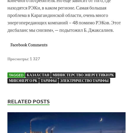
конечного потребителя. Но еще зависит от того, где
находятся РЭКи, в каком регионе. Самая большая
проблема в Карагандинской области, очень много
энергопередающих компаний – 48 помимо РЭКов. Этот
дисбаланс мы снизим», — подытожил Б. Джаксалиев.
Facebook Comments
Просмотры:
1 327
TAGGED
КАЗАХСТАН
МИНИСТЕРСТВО ЭНЕРГЕТИКИ РК
МИНЭНЕРГО РК
ТАРИФЫ
ЭЛЕКТРИЧЕСТВО ТАРИФЫ
RELATED POSTS