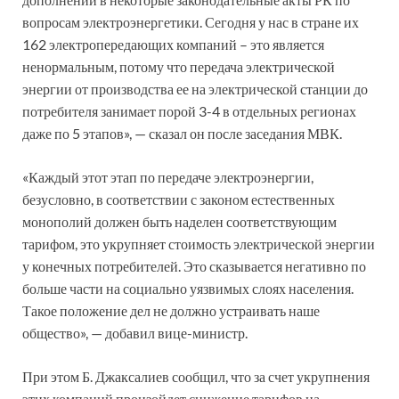
вопросам электроэнергетики. Сегодня у нас в стране их
162 электропередающих компаний – это является
ненормальным, потому что передача электрической
энергии от производства ее на электрической станции до
потребителя занимает порой 3-4 в отдельных регионах
даже по 5 этапов», — сказал он после заседания МВК.
«Каждый этот этап по передаче электроэнергии,
безусловно, в соответствии с законом естественных
монополий должен быть наделен соответствующим
тарифом, это укрупняет стоимость электрической энергии
у конечных потребителей. Это сказывается негативно по
больше части на социально уязвимых слоях населения.
Такое положение дел не должно устраивать наше
общество», — добавил вице-министр.
При этом Б. Джаксалиев сообщил, что за счет укрупнения
этих компаний произойдет снижение тарифов на