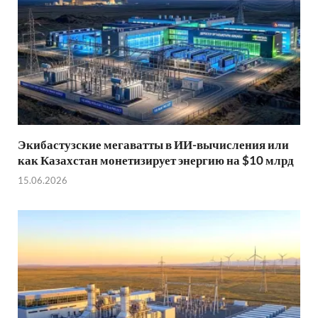
Экибастузские мегаватты в ИИ-вычисления или
как Казахстан монетизирует энергию на $10 млрд
15.06.2026