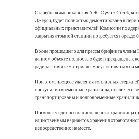
Старейшая американская АЭС Oyster Creek, кот
Джерси, будет полностью демонтирована в перио
официальных представителей Комиссии по ядер
закрытия атомной станции потребуется гораздо б
В ходе прошедшего для прессы брифинга члены К
данном объекте полностью будет прекращена к ко
радиоактивные материалы могут оставаться на ме
При этом, процесс удаления топливных стержней
поступят во временные хранилища, после чего ч
транспортированы и долговременные хранилища. 
Поскольку единого национального хранилища о
единственным вариантов хранения отработанного
непосредственно на месте.