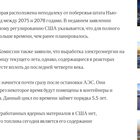
орая расположена неподалеку от побережья штата Нью-
д между 2075 и 2078 годами. В недавнем заявлении
ному регулированию США указывается, что для полного
ольше времени, чем ранее планировалось.
омиссии также заявили, что выработка электроэнергии на
нцу текущего лета, однако, содержащиеся в реакторах
сте вплоть до последней четверти века.
 начнется почти сразу после остановки АЭС. Они
ерез некоторое время будут помещены в контейнеры и
Данный цикл по времени займет порядка 5.5 лет.
тработанных ядерных материалов в США нет,
 топлива сегодня является его содержание