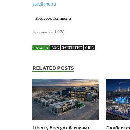
steelland.ru
Facebook Comments
Просмотры:
1 076
TAGGED
АЭС
ЗАКРЫТИЕ
США
RELATED POSTS
Liberty Energy обеспечит
Экибастуз