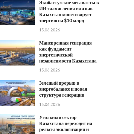
Экибастузские мегаватты в
ИИ-вычисления или как
Казахстан монетизирует
энергию на $10 млрд
15.06.2026
Маневренная генерация
как фундамент
энергетической
независимости Казахстана
15.06.2026
Зеленый прорыв в
энергобалансе и новая
структура генерации
15.06.2026
Угольный сектор
Казахстана переходит на
рельсы экологизации и