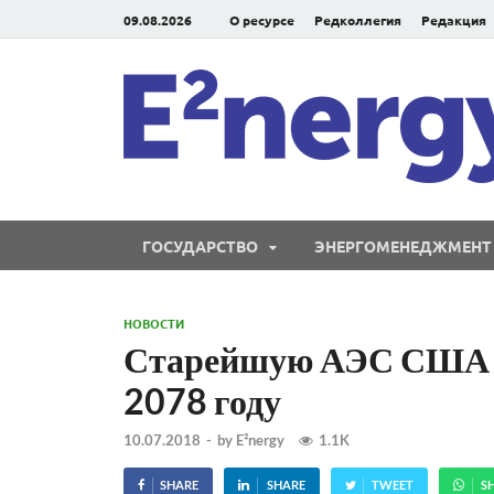
09.08.2026
О ресурсе
Редколлегия
Редакция
ГОСУДАРСТВО
ЭНЕРГОМЕНЕДЖМЕНТ
НОВОСТИ
Старейшую АЭС США д
2078 году
10.07.2018
-
by
E²nergy
1.1K
SHARE
SHARE
TWEET
S