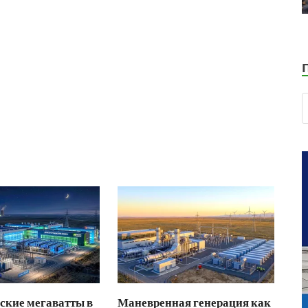
ские мегаватты в
Маневренная генерация как