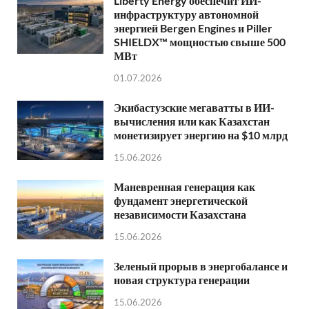
Liberty Energy обеспечит ИИ-
инфраструктуру автономной
энергией Bergen Engines и Piller
SHIELDX™ мощностью свыше 500
МВт
01.07.2026
Экибастузские мегаватты в ИИ-
вычисления или как Казахстан
монетизирует энергию на $10 млрд
15.06.2026
Маневренная генерация как
фундамент энергетической
независимости Казахстана
15.06.2026
Зеленый прорыв в энергобалансе и
новая структура генерации
15.06.2026