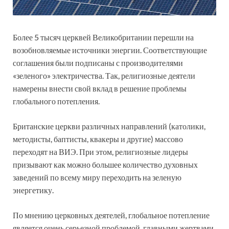
Более 5 тысяч церквей Великобритании перешли на
возобновляемые источники энергии. Соответствующие
соглашения были подписаны с производителями
«зеленого» электричества. Так, религиозные деятели
намерены внести свой вклад в решение проблемы
глобального потепления.
Британские церкви различных направлений (католики,
методисты, баптисты, квакеры и другие) массово
переходят на ВИЭ. При этом, религиозные лидеры
призывают как можно большее количество духовных
заведений по всему миру переходить на зеленую
энергетику.
По мнению церковных деятелей, глобальное потепление
является очень серьезной проблемой, главными жертвами