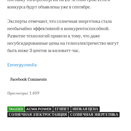
конкурса будут объявлены уже в сентябре.
Эксперты отмечают, что солнечная энергетика стала
необычайно эффективной и конкурентоспособной.
Развитие технологий привело к тому, что даже
несубсидированные цены на гелиоэлектричество могут
быть ниже 3 центов за киловатт-час.
Eenergy.media
Facebook Comments
Просмотры:
1 609
TAGGED
ACWA POWER
ЕГИПЕТ
НИЗКАЯ ЦЕНА
СОЛНЕЧНАЯ ЭЛЕКТРОСТАНЦИЯ
СОЛНЕЧНАЯ ЭНЕРГЕТИКА