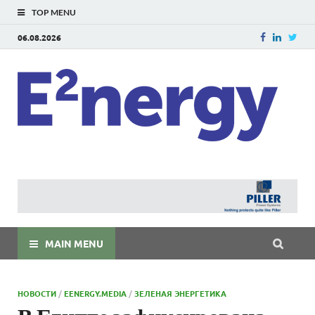
TOP MENU
06.08.2026
E
E²ner
энерг
Евраз
мира
MAIN MENU
НОВОСТИ
/
EENERGY.MEDIA
/
ЗЕЛЕНАЯ ЭНЕРГЕТИКА