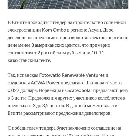
В Египте проводится тендер на строительство солнечной
электростанции Kom Ombo в регионе Асуан. Двое
девелоперов предлагают производство электроэнергии по
цене менее 3 американских центов, что примерно
соответствует 2 российским рублям или 10-11
казахстанским тенге.
Так, испанская Fotowatio Renewable Ventures и
саудовская ACWA Power предлагают 1 киловатт-час за
0,027 доллара. Норвежцы из Scatec Solar предлагают цену
в 3 цента. Предложения других участников колеблются в
пределах от 3 до 3,5 центов. В данный момент власти
Египта рассматривают предложения девелоперов.
С победителем тендера будет заключено соглашение на
поставку электроэнергии на 20-летний срок. Итоги