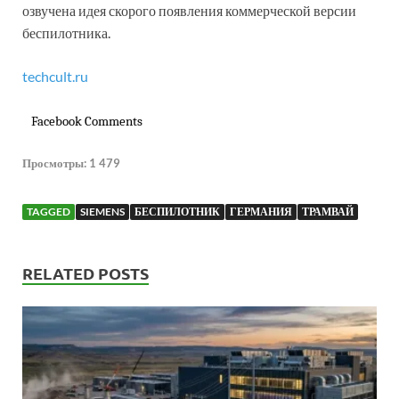
озвучена идея скорого появления коммерческой версии
беспилотника.
techcult.ru
Facebook Comments
Просмотры:
1 479
TAGGED
SIEMENS
БЕСПИЛОТНИК
ГЕРМАНИЯ
ТРАМВАЙ
RELATED POSTS