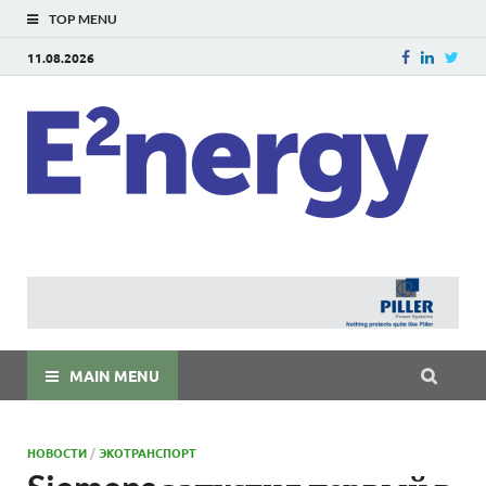
TOP MENU
11.08.2026
E
E²ner
энерг
Евраз
мира
MAIN MENU
НОВОСТИ
/
ЭКОТРАНСПОРТ