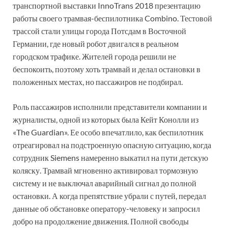
транспортной выставки InnoTrans 2018 презентацию
работы своего трамвая-беспилотника Combino. Тестовой
трассой стали улицы города Потсдам в Восточной
Германии, где новый робот двигался в реальном
городском трафике. Жителей города решили не
беспокоить, поэтому хоть трамвай и делал остановки в
положенных местах, но пассажиров не подбирал.
Роль пассажиров исполнили представители компании и
журналисты, одной из которых была Кейт Конолли из
«The Guardian». Ее особо впечатлило, как беспилотник
отреагировал на подстроенную опасную ситуацию, когда
сотрудник Siemens намеренно выкатил на пути детскую
коляску. Трамвай мгновенно активировал тормозную
систему и не выключал аварийный сигнал до полной
остановки. А когда препятствие убрали с путей, передал
данные об обстановке оператору-человеку и запросил
добро на продолжение движения. Полной свободы