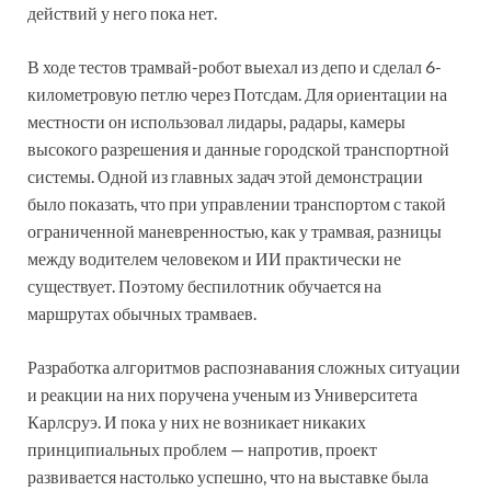
действий у него пока нет.
В ходе тестов трамвай-робот выехал из депо и сделал 6-
километровую петлю через Потсдам. Для ориентации на
местности он использовал лидары, радары, камеры
высокого разрешения и данные городской транспортной
системы. Одной из главных задач этой демонстрации
было показать, что при управлении транспортом с такой
ограниченной маневренностью, как у трамвая, разницы
между водителем человеком и ИИ практически не
существует. Поэтому беспилотник обучается на
маршрутах обычных трамваев.
Разработка алгоритмов распознавания сложных ситуации
и реакции на них поручена ученым из Университета
Карлсруэ. И пока у них не возникает никаких
принципиальных проблем — напротив, проект
развивается настолько успешно, что на выставке была