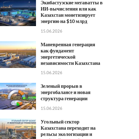
Экибастузские мегаватты в
ИИ-вычисления или как
Казахстан монетизирует
энергию на $10 млрд
15.06.2026
Маневренная генерация
как фундамент
энергетической
независимости Казахстана
15.06.2026
Зеленый прорыв в
энергобалансе и новая
структура генерации
15.06.2026
Угольный сектор
Казахстана переходит на
рельсы экологизации и