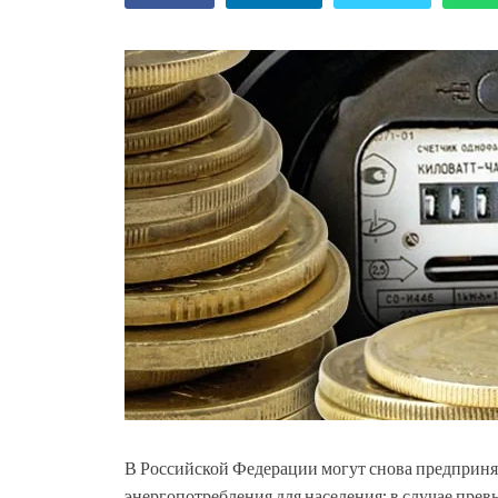
В Российской Федерации могут снова предприн
энергопотребления для населения: в случае пре