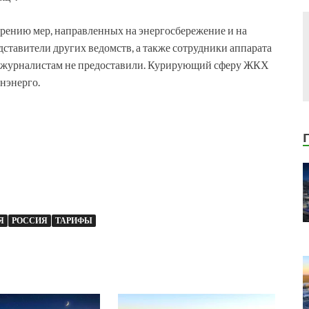
дрению мер, направленных на энергосбережение и на
ставители других ведомств, а также сотрудники аппарата
ия журналистам не предоставили. Курирующий сферу ЖКХ
нэнерго.
Я
РОССИЯ
ТАРИФЫ