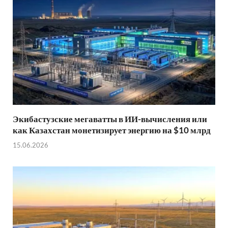
Экибастузские мегаватты в ИИ-вычисления или
как Казахстан монетизирует энергию на $10 млрд
15.06.2026