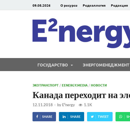
09.08.2026
О ресурсе
Редколлегия
Редакция
ГОСУДАРСТВО
ЭНЕРГОМЕНЕДЖМЕНТ
ЭКОТРАНСПОРТ
/
EENERGY.MEDIA
/
НОВОСТИ
Канада переходит на э
12.11.2018
-
by
E²nergy
1.1K
SHARE
SHARE
TWEET
S