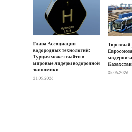
Глава Ассоциации
Торговый
водородных технологий:
Евросоюза
Турция может выйти в
модерниза
мировые лидеры водородной
Казахстан
экономики
05.05.2026
21.05.2026