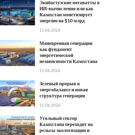
Экибастузские мегаватты в
ИИ-вычисления или как
Казахстан монетизирует
энергию на $10 млрд
15.06.2026
Маневренная генерация
как фундамент
энергетической
независимости Казахстана
15.06.2026
Зеленый прорыв в
энергобалансе и новая
структура генерации
15.06.2026
Угольный сектор
Казахстана переходит на
рельсы экологизации и