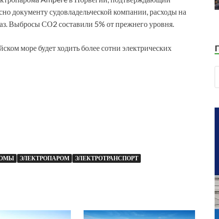
сно документу судовладельческой компании, расходы на
раз. Выбросы СО2 составили 5% от прежнего уровня.
ийском море будет ходить более сотни электрических
РОМЫ
ЭЛЕКТРОПАРОМ
ЭЛЕКТРОТРАНСПОРТ