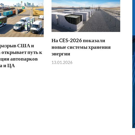
На CES-2026 показали
 разрыв США и
новые системы хранения
 открывает путь к
энергии
ции автопарков
13.01.2026
а и ЦА