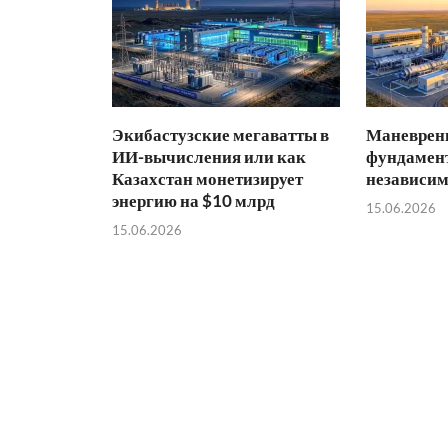
Экибастузские мегаватты в
Маневренн
ИИ-вычисления или как
фундамент
Казахстан монетизирует
независим
энергию на $10 млрд
15.06.2026
15.06.2026