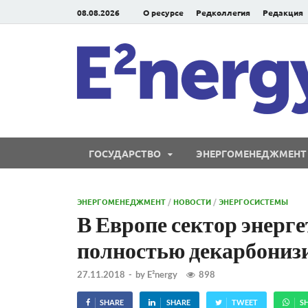
08.08.2026
О ресурсе
Редколлегия
Редакция
ГОСУДАРСТВО
ЭНЕРГОМЕНЕДЖМЕНТ
ЭНЕРГОМЕНЕДЖМЕНТ
/
НОВОСТИ
/
ЭНЕРГОСИСТЕМЫ
В Европе сектор энерг
полностью декарбонизи
27.11.2018
-
by
E²nergy
898
SHARE
SHARE
TWEET
S