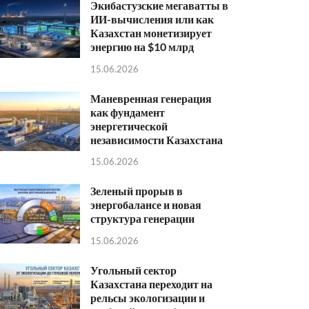
Экибастузские мегаватты в
ИИ-вычисления или как
Казахстан монетизирует
энергию на $10 млрд
15.06.2026
Маневренная генерация
как фундамент
энергетической
независимости Казахстана
15.06.2026
Зеленый прорыв в
энергобалансе и новая
структура генерации
15.06.2026
Угольный сектор
Казахстана переходит на
рельсы экологизации и