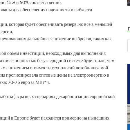
рно 15% и 50% соответственно.
ваны для обеспечения надежности и гибкости
и, которая будет обеспечивать резерв, но всё в меньшей
нергии;
еспечивающих дальнейшее снижение выбросов, таких как
ьшой объем инвестиций, необходимых для выполнения
ения в полностью безуглеродной системе будет ниже, чем
ьным снижением стоимости технологий возобновляемой
сия прогнозировала оптовые цены на электроэнергию в
ка: 70-75 евро за МВт*ч.
работке) в разных сценариях декарбонизации европейской
анций в Европе будет находится примерно на нынешних