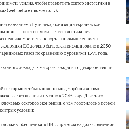
ринимать усилия, чтобы превратить сектор энергетики в
а» (well before mid-century).
 под названием «Пути декарбонизации европейской
ором описываются возможные пути достижения
рах недвижимости, транспорта и промышленности.
% экономики ЕС должно быть электрифицировано к 2050
парниковых газов по сравнению с уровнями 1990 года.
азанного доклада, в котором говорится о декарбонизации
ий сектор может быть полностью декарбонизирован
ижского соглашения, а именно к 2045 году. Для этого
ключевых секторов экономики, о чём говорилось в первой
ехитрых условий:
ии должны обеспечивать ВИЭ, при этом на долю солнечной