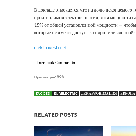
В докладе отмечается, что на долю ископаемого 
производимой электроэнергии, хотя мощности га
15% от общей установленной мощности — чтобы 
которые не имеют доступа к гидро- или ядерной 
elektrovesti.net
Facebook Comments
Просмотры:
898
TAGGED
EURELECTRIC
ДЕКАРБОНИЗАЦИЯ
ЕВРОПА
RELATED POSTS