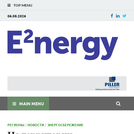
TOP MENU
06.08.2026
E
E²ner
энерг
Евраз
мира
MAIN MENU
РЕГИОНЫ
/
НОВОСТИ
/
ЭНЕРГОСБЕРЕЖЕНИЕ