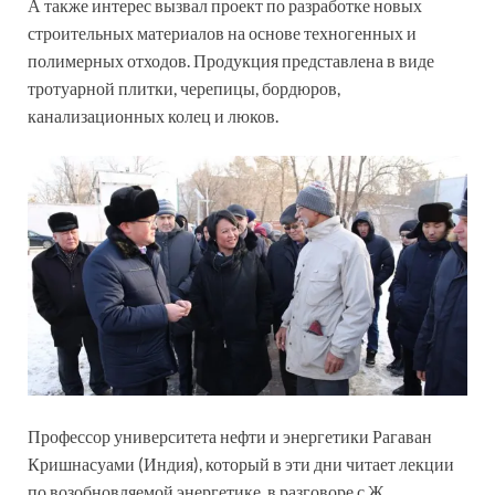
А также интерес вызвал проект по разработке новых
строительных материалов на основе техногенных и
полимерных отходов. Продукция представлена в виде
тротуарной плитки, черепицы, бордюров,
канализационных колец и люков.
Профессор университета нефти и энергетики Рагаван
Кришнасуами (Индия), который в эти дни читает лекции
по возобновляемой энергетике, в разговоре с Ж.