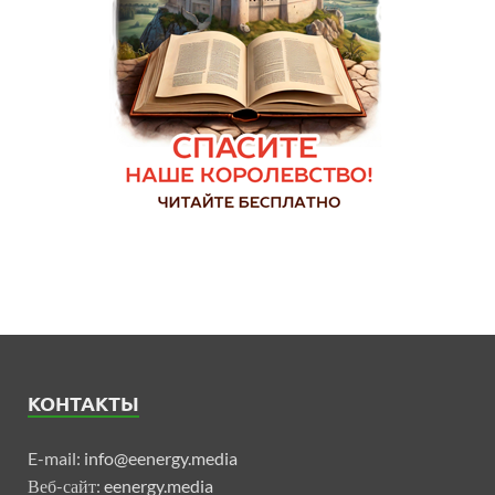
КОНТАКТЫ
E-mail:
info@eenergy.media
Веб-сайт:
eenergy.media