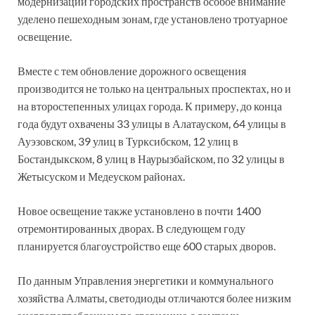
модернизации городских пространств особое внимание
уделено пешеходным зонам, где установлено тротуарное
освещение.
Вместе с тем обновление дорожного освещения
производится не только на центральных проспектах, но и
на второстепенных улицах города. К примеру, до конца
года будут охвачены 33 улицы в Алатауском, 64 улицы в
Ауэзовском, 39 улиц в Турксибском, 12 улиц в
Бостандыкском, 8 улиц в Наурызбайском, по 32 улицы в
Жетысуском и Медеуском районах.
Новое освещение также установлено в почти 1400
отремонтированных дворах. В следующем году
планируется благоустройство еще 600 старых дворов.
По данным Управления энергетики и коммунального
хозяйства Алматы, светодиоды отличаются более низким