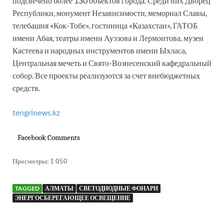
подсвечено более 130 объектов города. Среди них Дворец
Республики, монумент Независимости, мемориал Славы,
телебашня «Кок-Тобе», гостиница «Казахстан», ГАТОБ
имени Абая, театры имени Ауэзова и Лермонтова, музеи
Кастеева и народных инструментов имени Ыхласа,
Центральная мечеть и Свято-Вознесенский кафедральный
собор. Все проекты реализуются за счет внебюджетных
средств.
tengrinews.kz
Facebook Comments
Просмотры:
1 050
TAGGED
АЛМАТЫ
СВЕТОДИОДНЫЕ ФОНАРИ
ЭНЕРГОСБЕРЕГАЮЩЕЕ ОСВЕЩЕНИЕ