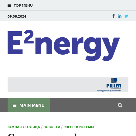
TOP MENU
09.08.2026
E
E²ner
энерг
Евраз
мира
MAIN MENU
ЮЖНАЯ СТОЛИЦА
/
НОВОСТИ
/
ЭНЕРГОСИСТЕМЫ