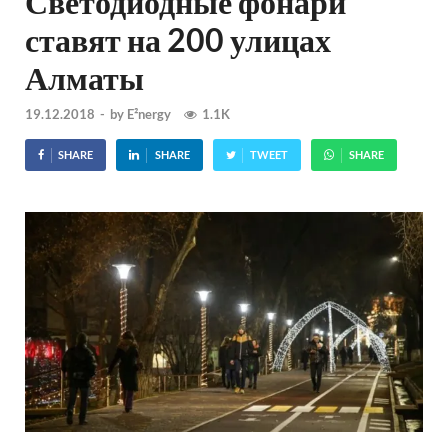
Светодиодные фонари
ставят на 200 улицах
Алматы
19.12.2018
-
by
E²nergy
1.1K
SHARE
SHARE
TWEET
SHARE