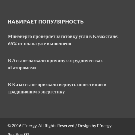
НАБИРАЕТ ПОПУЛЯРНОСТЬ
Минэнерго проверяет заготовку угля в Казахстане:
65% от плана уже выполнено
В Астане назвали причину сотрудничества с
«Газпромом»
В Казахстане призвали вернуть инвестиции в
традиционную энергетику
© 2016
E²nergy
. All Rights Reserved / Design by
E²nergy
Positive SSL