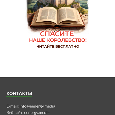
КОНТАКТЫ
E-mail:
info@eenergy.media
Веб-сайт:
eenergy.media