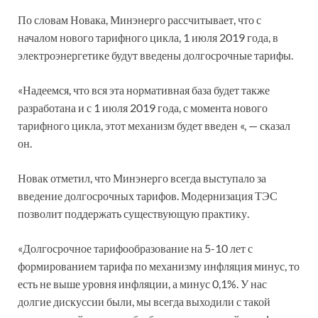
По словам Новака, Минэнерго рассчитывает, что с
началом нового тарифного цикла, 1 июля 2019 года, в
электроэнергетике будут введены долгосрочные тарифы.
«Надеемся, что вся эта нормативная база будет также
разработана и с 1 июля 2019 года, с момента нового
тарифного цикла, этот механизм будет введен «, — сказал
он.
Новак отметил, что Минэнерго всегда выступало за
введение долгосрочных тарифов. Модернизация ТЭС
позволит поддержать существующую практику.
«Долгосрочное тарифообразование на 5-10 лет с
формированием тарифа по механизму инфляция минус, то
есть не выше уровня инфляции, а минус 0,1%. У нас
долгие дискуссии были, мы всегда выходили с такой