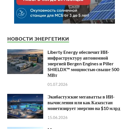
НОВОСТИ ЭНЕРГЕТИКИ
Liberty Energy обеспечит ИИ-
инфраструктуру автономной
энергией Bergen Engines и Piller
SHIELDX™ мощностью свыше 500
МВт
01.07.2026
Экибастузские мегаватты в ИИ-
вычисления или как Казахстан
монетизирует энергию на $10 млрд
15.06.2026