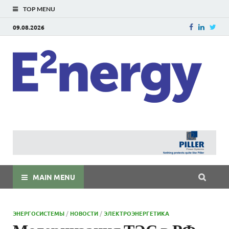
TOP MENU
09.08.2026
E
E²ner
энерг
Евраз
мира
MAIN MENU
ЭНЕРГОСИСТЕМЫ
/
НОВОСТИ
/
ЭЛЕКТРОЭНЕРГЕТИКА