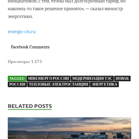
инициативой, с тем, чтобы был долгосрочный тариф, но
наконец-то такое решение принято», — сказал министр
энергетики.
energo-cis.ru
Facebook Comments
Просмотры:
1 273
TAGGED
МИНЭНЕРГО РОССИИ
МОДЕРНИЗАЦИЯ ТЭС
НОВАК
РОССИЯ
ТЕПЛОВЫЕ ЭЛЕКТРОСТАНЦИИ
ЭНЕРГЕТИКА
RELATED POSTS