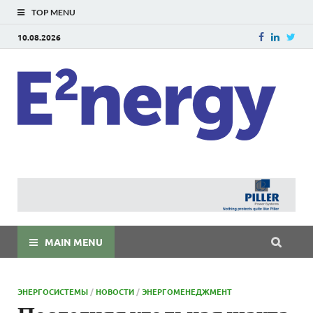
TOP MENU
10.08.2026
E
E²ner
энерг
Евраз
мира
MAIN MENU
ЭНЕРГОСИСТЕМЫ
/
НОВОСТИ
/
ЭНЕРГОМЕНЕДЖМЕНТ