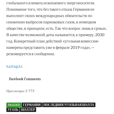
глобального климата ископаемого энергоносителя.
Понимание того, что без такого отказа Германия не
выполнит своих международных обязательств по
снижению выбросов парниковых газов, в немецком
обществе, в принципе, есть. Так что вопрос лишь в сроках.
В качестве возможной даты называется, к примеру, 2030
год. Конкретный план действий «угольная комиссия»
намерена представить уже в феврале 2019 года», —
резюмируется в сообщении.
kaztag.kz
Facebook Comments
Просмотры:
2 773
TAGGED
ГЕРМАНИЯ
ПОСЛЕДНЯЯ УГОЛЬНАЯ ШАХТА
УГОЛЬ
ШАХТЕР