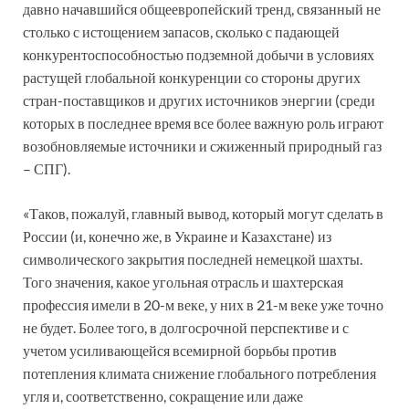
давно начавшийся общеевропейский тренд, связанный не
столько с истощением запасов, сколько с падающей
конкурентоспособностью подземной добычи в условиях
растущей глобальной конкуренции со стороны других
стран-поставщиков и других источников энергии (среди
которых в последнее время все более важную роль играют
возобновляемые источники и сжиженный природный газ
– СПГ).
«Таков, пожалуй, главный вывод, который могут сделать в
России (и, конечно же, в Украине и Казахстане) из
символического закрытия последней немецкой шахты.
Того значения, какое угольная отрасль и шахтерская
профессия имели в 20-м веке, у них в 21-м веке уже точно
не будет. Более того, в долгосрочной перспективе и с
учетом усиливающейся всемирной борьбы против
потепления климата снижение глобального потребления
угля и, соответственно, сокращение или даже