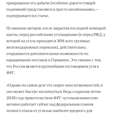
прекращение его добычи (особенно дорогостоящей
подземной) представляются просто неизбежными», —
подчеркивается в статье.
По мнению авторов, после закрытия последней немецкой
шахты, перед российскими угольщиками (и перед РЖД, у
которой на уголь приходятся 30% всех грузовых
железнодорожных перевозок), действительно,
открываются дополнительные возможности по
наращиванию поставок в Германию. Это связано с тем,
что Россия является крупнейшим поставщиком угля в
ФРГ.
«Однако на самом деле это скорее окно возможностей, и
оно может быстро захлопнуться. Ведь созданная летом
2018 года правительством ФРГ «угольная комиссия»
активно работает сейчас над федеральным планом
полного отказа от угля как наиболее вредного для