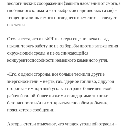
экологических соображений (защита населения от смога, а
глобального климата – от выбросов парниковых газов) –
тенденция лишь самого последнего времени», — следует
из статьи.
Отмечается, что и в ФРГ шахтеры еще полвека назад
начали терять работу не из-за борьбы против загрязнения
окружающей среды, а из-за снижающейся
конкурентоспособности немецкого каменного угля.
«Его, с одной стороны, все больше теснили другие
энергоносители – нефть, газ, ядерное топливо, с другой
стороны – импортный уголь из стран с более дешевой
рабочей силой, более низкими стандартами техники
безопасности и/или с открытым способом добычи», —
поясняется в сообщении.
Авторы статьи отмечают, что упадок угольной отрасли –