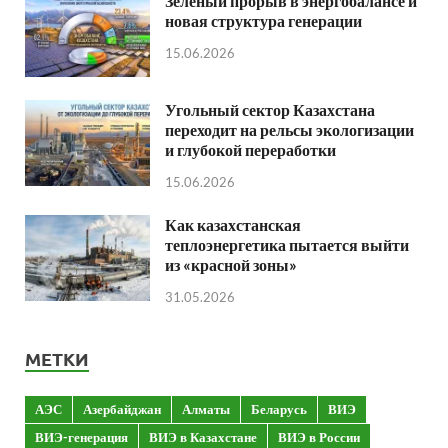
Зеленый прорыв в энергобалансе и
новая структура генерации
15.06.2026
Угольный сектор Казахстана
переходит на рельсы экологизации
и глубокой переработки
15.06.2026
Как казахстанская
теплоэнергетика пытается выйти
из «красной зоны»
31.05.2026
МЕТКИ
АЭС
Азербайджан
Алматы
Беларусь
ВИЭ
ВИЭ-генерация
ВИЭ в Казахстане
ВИЭ в России