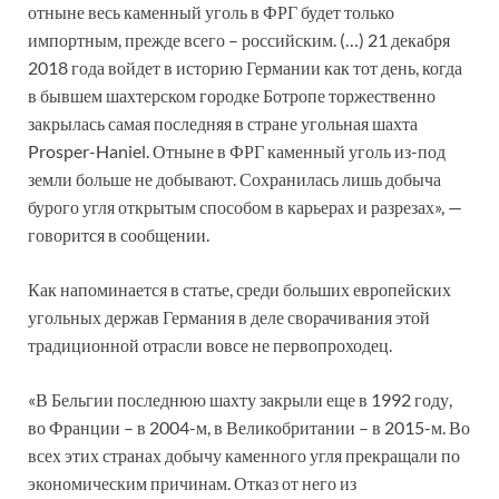
отныне весь каменный уголь в ФРГ будет только
импортным, прежде всего – российским. (…) 21 декабря
2018 года войдет в историю Германии как тот день, когда
в бывшем шахтерском городке Ботропе торжественно
закрылась самая последняя в стране угольная шахта
Prosper-Haniel. Отныне в ФРГ каменный уголь из-под
земли больше не добывают. Сохранилась лишь добыча
бурого угля открытым способом в карьерах и разрезах», —
говорится в сообщении.
Как напоминается в статье, среди больших европейских
угольных держав Германия в деле сворачивания этой
традиционной отрасли вовсе не первопроходец.
«В Бельгии последнюю шахту закрыли еще в 1992 году,
во Франции – в 2004-м, в Великобритании – в 2015-м. Во
всех этих странах добычу каменного угля прекращали по
экономическим причинам. Отказ от него из