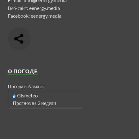
E-mail:
info@eenergy.media
Веб-сайт:
eenergy.media
Facebook:
eenergy.media
О ПОГОДЕ
Погода в Алматы
Gismeteo
Прогноз на 2 недели