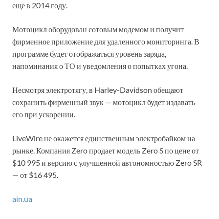
еще в 2014 году.
Мотоцикл оборудован сотовым модемом и получит
фирменное приложение для удаленного мониторинга. В
программе будет отображаться уровень заряда,
напоминания о ТО и уведомления о попытках угона.
Несмотря электротягу, в Harley-Davidson обещают
сохранить фирменный звук — мотоцикл будет издавать
его при ускорении.
LiveWire не окажется единственным электробайком на
рынке. Компания Zero продает модель Zero S по цене от
$10 995 и версию с улучшенной автономностью Zero SR
— от $16 495.
ain.ua