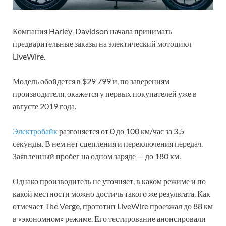
Компания Harley-Davidson начала принимать
предварительные заказы на электический мотоцикл
LiveWire.
Модель обойдется в $29 799 и, по заверениям
производителя, окажется у первых покупателей уже в
августе 2019 года.
Электробайк
разгоняется от 0 до 100 км/час за 3,5
секунды. В нем нет сцепления и переключения передач.
Заявленный пробег на одном заряде — до 180 км.
Однако производитель не уточняет, в каком режиме и по
какой местности можно достичь такого же результата. Как
отмечает The Verge, прототип LiveWire проезжал до 88 км
в «экономном» режиме. Его тестирование анонсировали