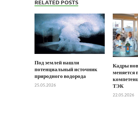
RELATED POSTS
Под землей нашли
Кадры нов
потенциальный источник
меняется 
природного водорода
компетенц
25.05.2026
ТЭК
22.05.2026