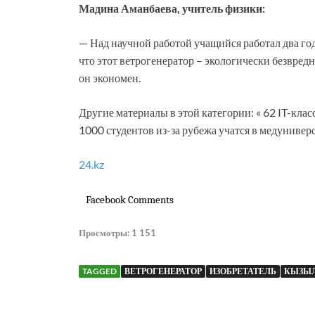
Мадина Аманбаева, учитель физики:
— Над научной работой учащийся работал два го
что этот ветрогенератор – экологически безвред
он экономен.
Другие материалы в этой категории: « 62 IT-кла
1000 студентов из-за рубежа учатся в медунивер
24.kz
Facebook Comments
Просмотры:
1 151
TAGGED
ВЕТРОГЕНЕРАТОР
ИЗОБРЕТАТЕЛЬ
КЫЗЫ