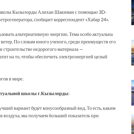
й школы Кызылорды Алихан Шакиман с помощью 3D-
трогенератора, сообщает корреспондент «Хабар 24».
ьзовать альтернативную энергию. Тема особо актуальна
т ветер. По словам юного ученого, среди преимуществ его
и строительстве недорогого материала —
тит на то, чтобы обеспечить электроэнергией целый
гов в мире.
ктуальной школы г.Кызылорды:
чший вариант будет конусообразный вид. То есть, каким
в воздуха, мы получаем больший показатель при