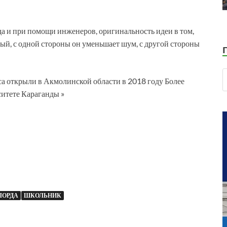
да и при помощи инженеров, оригинальность идеи в том,
ный, с одной стороны он уменьшает шум, с другой стороны
сса открыли в Акмолинской области в 2018 году Более
ситете Караганды »
ЛОРДА
ШКОЛЬНИК