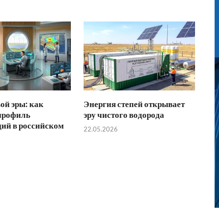
ой эры: как
Энергия степей открывает
профиль
эру чистого водорода
ий в российском
22.05.2026