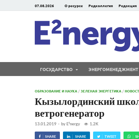
07.08.2026
О ресурсе
Редколлегия
Редакция
ГОСУДАРСТВО
ЭНЕРГОМЕНЕДЖМЕНТ
ОБРАЗОВАНИЕ И НАУКА
/
ЗЕЛЕНАЯ ЭНЕРГЕТИКА
/
НОВОС
Кызылординский школ
ветрогенератор
13.01.2019
-
by
E²nergy
1.2K
SHARE
SHARE
TWEET
S