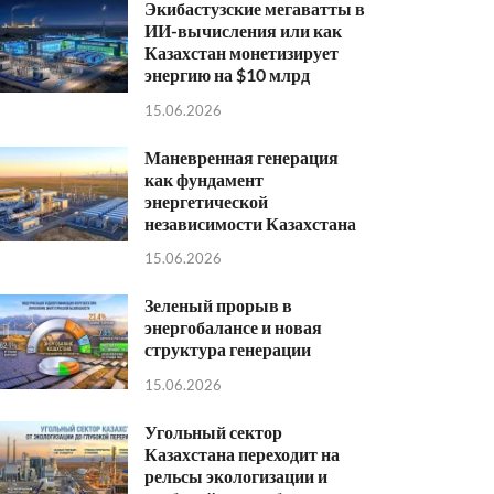
Экибастузские мегаватты в
ИИ-вычисления или как
Казахстан монетизирует
энергию на $10 млрд
15.06.2026
Маневренная генерация
как фундамент
энергетической
независимости Казахстана
15.06.2026
Зеленый прорыв в
энергобалансе и новая
структура генерации
15.06.2026
Угольный сектор
Казахстана переходит на
рельсы экологизации и