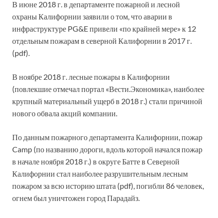
В июне 2018 г. в департаменте пожарной и лесной
охраны Калифорнии заявили о том, что аварии в
инфраструктуре PG&E привели «по крайней мере» к 12
отдельным пожарам в северной Калифорнии в 2017 г.
(pdf).
В ноябре 2018 г. лесные пожары в Калифорнии
(повлекшие отмечал портал «Вести.Экономика», наиболее
крупный материальный ущерб в 2018 г.) стали причиной
нового обвала акций компании.
По данным пожарного департамента Калифорнии, пожар
Camp (по названию дороги, вдоль которой начался пожар
в начале ноября 2018 г.) в округе Батте в Северной
Калифорнии стал наиболее разрушительным лесным
пожаром за всю историю штата (pdf), погибли 86 человек,
огнем был уничтожен город Парадайз.