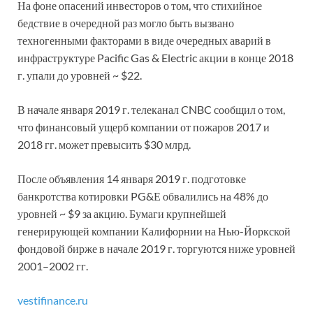
На фоне опасений инвесторов о том, что стихийное
бедствие в очередной раз могло быть вызвано
техногенными факторами в виде очередных аварий в
инфраструктуре Pacific Gas & Electric акции в конце 2018
г. упали до уровней ~ $22.
В начале января 2019 г. телеканал CNBC сообщил о том,
что финансовый ущерб компании от пожаров 2017 и
2018 гг. может превысить $30 млрд.
После объявления 14 января 2019 г. подготовке
банкротства котировки PG&Е обвалились на 48% до
уровней ~ $9 за акцию. Бумаги крупнейшей
генерирующей компании Калифорнии на Нью-Йоркской
фондовой бирже в начале 2019 г. торгуются ниже уровней
2001–2002 гг.
vestifinance.ru