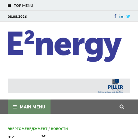
TOP MENU
08.08.2026
E
E²ner
энерг
Евраз
мира
MAIN MENU
ЭНЕРГОМЕНЕДЖМЕНТ
/
НОВОСТИ