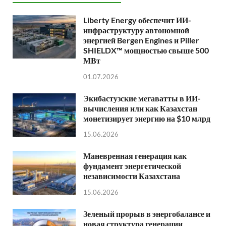
Liberty Energy обеспечит ИИ-
инфраструктуру автономной
энергией Bergen Engines и Piller
SHIELDX™ мощностью свыше 500
МВт
01.07.2026
Экибастузские мегаватты в ИИ-
вычисления или как Казахстан
монетизирует энергию на $10 млрд
15.06.2026
Маневренная генерация как
фундамент энергетической
независимости Казахстана
15.06.2026
Зеленый прорыв в энергобалансе и
новая структура генерации