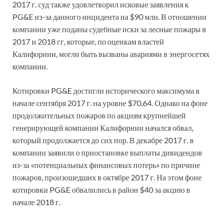
2017 г. суд также удовлетворил исковые заявления к
PG&E из-за данного инцидента на $90 млн. В отношении
компании уже поданы судебные иски за лесные пожары в
2017 и 2018 гг, которые, по оценкам властей
Калифорнии, могли быть вызваны авариями в энергосетях
компании.
Котировки PG&E достигли исторического максимума в
начале сентября 2017 г. на уровне $70,64. Однако на фоне
продолжительных пожаров по акциям крупнейшей
генерирующей компании Калифорнии начался обвал,
который продолжается до сих пор. В декабре 2017 г. в
компании заявили о приостановке выплаты дивидендов
из-за «потенциальных финансовых потерь» по причине
пожаров, произошедших в октябре 2017 г. На этом фоне
котировки PG&E обвалились в район $40 за акцию в
начале 2018 г.