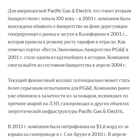
Для американской Pacific Gas & Electric это станет вторым
банкротством с начала XXI века – в 2001 г. компания была
вынуждена объявить о банкротстве на фоне дерегуляции
генерирующего рынка и засухи в Калифорнии в 2001 г.,
которая привела к резкому росту тарифов в отрасли. Как
отмечал портал «Вести.Экономика», банкротство PG&E в
2001 г. стало одним из крупнейших в истории. Компания
смогла выйти из состояния банкротства в апреле 2004 г.
Текущий финансовый коллапс потенциально может стать
более серьезным испытанием для PG&E. Компанию ранее
уже обвиняли в халатности из-за пожаров, возникших по
причине аварий на ЛЭП, газопроводах и других объектах
энергетической инфраструктуры Pacific Gas & Electric.
В 2015 г. компания была оштрафована на $1,6 млрд из-за
взрыва на газопроводе в г. Сан-Бруно в 2010 г. В апреле