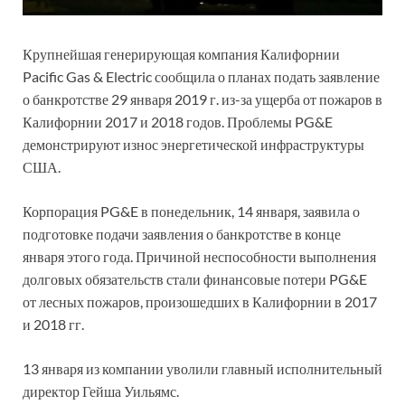
Крупнейшая генерирующая компания Калифорнии
Pacific Gas & Electric сообщила о планах подать заявление
о банкротстве 29 января 2019 г. из-за ущерба от пожаров в
Калифорнии 2017 и 2018 годов. Проблемы PG&E
демонстрируют износ энергетической инфраструктуры
США.
Корпорация PG&E в понедельник, 14 января, заявила о
подготовке подачи заявления о банкротстве в конце
января этого года. Причиной неспособности выполнения
долговых обязательств стали финансовые потери PG&E
от лесных пожаров, произошедших в Калифорнии в 2017
и 2018 гг.
13 января из компании уволили главный исполнительный
директор Гейша Уильямс.