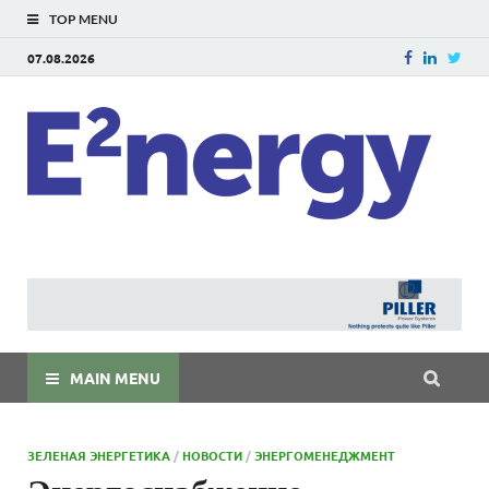
TOP MENU
07.08.2026
E
E²ner
энерг
Евраз
мира
MAIN MENU
ЗЕЛЕНАЯ ЭНЕРГЕТИКА
/
НОВОСТИ
/
ЭНЕРГОМЕНЕДЖМЕНТ