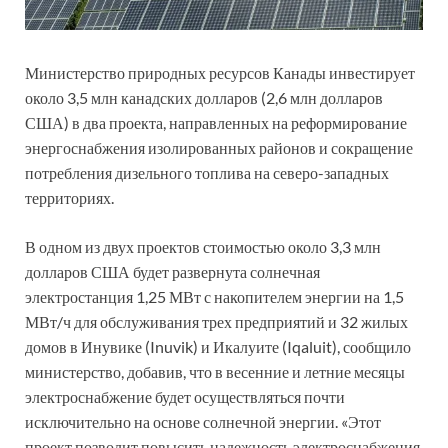
Министерство природных ресурсов Канады инвестирует
около 3,5 млн канадских долларов (2,6 млн долларов
США) в два проекта, направленных на реформирование
энергоснабжения изолированных районов и сокращение
потребления дизельного топлива на северо-западных
территориях.
В одном из двух проектов стоимостью около 3,3 млн
долларов США будет развернута солнечная
электростанция 1,25 МВт с накопителем энергии на 1,5
МВт/ч для обслуживания трех предприятий и 32 жилых
домов в Инувике (Inuvik) и Икалуите (Iqaluit), сообщило
министерство, добавив, что в весенние и летние месяцы
электроснабжение будет осуществляться почти
исключительно на основе солнечной энергии. «Этот
проект позволит повысить надежность электроснабжения,