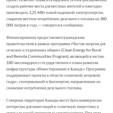
создать рабочие места для местных жителей и ежегодно
производить 1,25 МВт новой надежной электроэнергии,
сократив местное потребление дизельного топлива на 380
000 литров в год», — говорится в сообщении.
Финансирование предоставляется канадским
правительством в рамках программы «Чистая энергия для
сельских и отдаленных общин» (Clean Energy for Rural
and Remote Communities Program), являющейся частью
180-миллиардного государственного плана развития
инфраструктуры «Инвестирование в Канаду». Программа
поддерживает проекты в области солнечной, ветровой,
гидро-, геотермальной и биоэнергии, направленные на
снижение потребления дизельного топлива.
Северные территории Канады могут быть коммерчески
интересны для инвестиций в солнечную энергетику в
связи с высокой стоимостью электроэнергии. При этом,