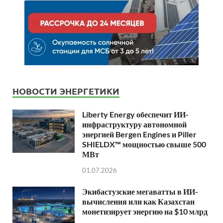
НОВОСТИ ЭНЕРГЕТИКИ
Liberty Energy обеспечит ИИ-
инфраструктуру автономной
энергией Bergen Engines и Piller
SHIELDX™ мощностью свыше 500
МВт
01.07.2026
Экибастузские мегаватты в ИИ-
вычисления или как Казахстан
монетизирует энергию на $10 млрд