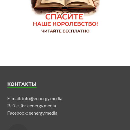
КОНТАКТЫ
E-mail:
info@eenergy.media
Веб-сайт:
eenergy.media
Facebook:
eenergy.media