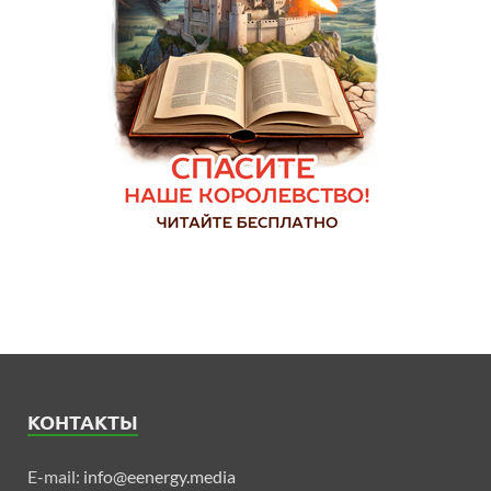
КОНТАКТЫ
E-mail:
info@eenergy.media