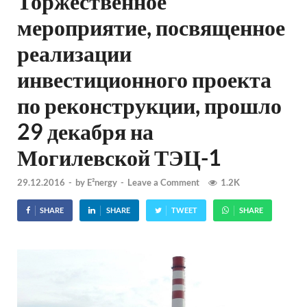
Торжественное
мероприятие, посвященное
реализации
инвестиционного проекта
по реконструкции, прошло
29 декабря на
Могилевской ТЭЦ-1
29.12.2016
-
by
E²nergy
-
Leave a Comment
1.2K
SHARE
SHARE
TWEET
SHARE