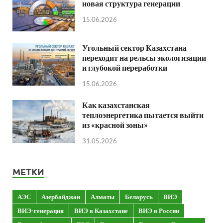
новая структура генерации
15.06.2026
Угольный сектор Казахстана
переходит на рельсы экологизации
и глубокой переработки
15.06.2026
Как казахстанская
теплоэнергетика пытается выйти
из «красной зоны»
31.05.2026
МЕТКИ
АЭС
Азербайджан
Алматы
Беларусь
ВИЭ
ВИЭ-генерация
ВИЭ в Казахстане
ВИЭ в России