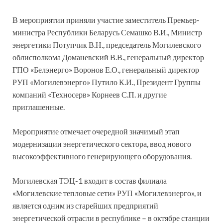
В мероприятии приняли участие заместитель Премьер-
министра Республики Беларусь Семашко В.И., Министр
энергетики Потупчик В.Н., председатель Могилевского
облисполкома Доманевский В.В., генеральный директор
ГПО «Белэнерго» Воронов Е.О., генеральный директор
РУП «Могилевэнерго» Путило К.И., Президент Группы
компаний «Техносерв» Корнеев С.П. и другие
приглашенные.
Мероприятие отмечает очередной значимый этап
модернизации энергетического сектора, ввод нового
высокоэффективного генерирующего оборудования.
Могилевская ТЭЦ-1 входит в состав филиала
«Могилевские тепловые сети» РУП «Могилевэнерго», и
является одним из старейших предприятий
энергетической отрасли в республике – в октябре станции