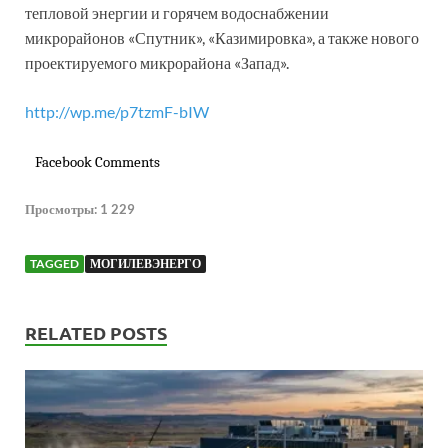
тепловой энергии и горячем водоснабжении
микрорайонов «Спутник», «Казимировка», а также нового
проектируемого микрорайона «Запад».
http://wp.me/p7tzmF-bIW
Facebook Comments
Просмотры:
1 229
TAGGED
МОГИЛЕВЭНЕРГО
RELATED POSTS