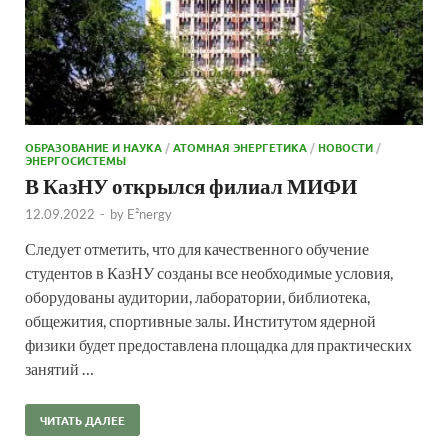
ОБРАЗОВАНИЕ И НАУКА
/
АТОМНАЯ ЭНЕРГЕТИКА
/
НОВОСТИ
/
ЭНЕРГОСИСТЕМЫ
В КазНУ открылся филиал МИФИ
12.09.2022
-
by
E²nergy
Следует отметить, что для качественного обучение
студентов в КазНУ созданы все необходимые условия,
оборудованы аудитории, лаборатории, библиотека,
общежития, спортивные залы. Институтом ядерной
физики будет предоставлена площадка для практических
занятий …
ЧИТАТЬ ДАЛЕЕ