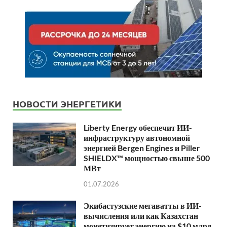
НОВОСТИ ЭНЕРГЕТИКИ
Liberty Energy обеспечит ИИ-
инфраструктуру автономной
энергией Bergen Engines и Piller
SHIELDX™ мощностью свыше 500
МВт
01.07.2026
Экибастузские мегаватты в ИИ-
вычисления или как Казахстан
монетизирует энергию на $10 млрд