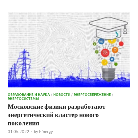
ОБРАЗОВАНИЕ И НАУКА
/
НОВОСТИ
/
ЭНЕРГОСБЕРЕЖЕНИЕ
/
ЭНЕРГОСИСТЕМЫ
Московские физики разработают
энергетический кластер нового
поколения
31.05.2022
-
by
E²nergy