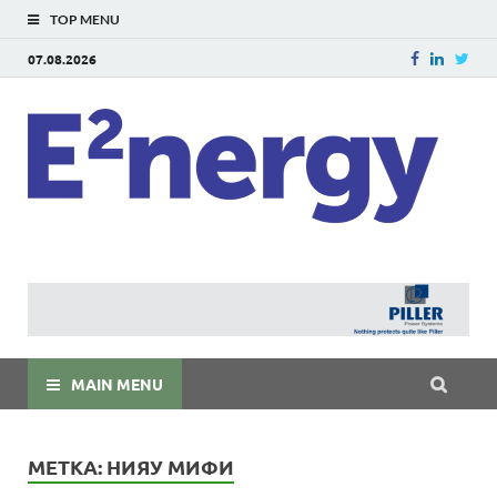
TOP MENU
07.08.2026
E
E²ner
энерг
Евраз
мира
MAIN MENU
МЕТКА:
НИЯУ МИФИ