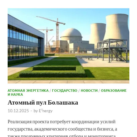
АТОМНАЯ ЭНЕРГЕТИКА
/
ГОСУДАРСТВО
/
НОВОСТИ
/
ОБРАЗОВАНИЕ
И НАУКА
Атомный пул Болашака
10.12.2025
-
by
E²nergy
Реализация проекта потребует координации усилий
государства, академического сообщества и бизнеса, а
также прозрачных критериев отбора и мониторинга