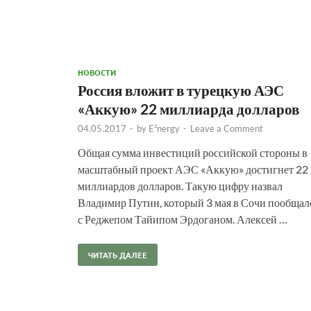
НОВОСТИ
Россия вложит в турецкую АЭС
«Аккую» 22 миллиарда долларов
04.05.2017
-
by
E²nergy
-
Leave a Comment
Общая сумма инвестиций российской стороны в
масштабный проект АЭС «Аккую» достигнет 22
миллиардов долларов. Такую цифру назвал
Владимир Путин, который 3 мая в Сочи пообщал
с Реджепом Тайипом Эрдоганом. Алексей …
ЧИТАТЬ ДАЛЕЕ