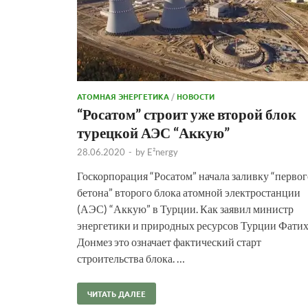
АТОМНАЯ ЭНЕРГЕТИКА
/
НОВОСТИ
“Росатом” строит уже второй блок
турецкой АЭС “Аккую”
28.06.2020
-
by
E²nergy
Госкорпорация “Росатом” начала заливку “первог
бетона” второго блока атомной электростанции
(АЭС) “Аккую” в Турции. Как заявил министр
энергетики и природных ресурсов Турции Фати
Донмез это означает фактический старт
строительства блока. …
ЧИТАТЬ ДАЛЕЕ