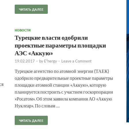
ЧИТАТЬ ДАЛЕЕ
НОВОСТИ
Турецкие власти одобрили
проектные параметры площадки
АЭС «Аккую»
19.02.2017
-
by
E²nergy
-
Leave a Comment
Турецкое агентство по атомной энергии (ТАЕК)
одобрило предварительные проектные параметры
ся
площадки атомной станции «Аккую», которую
планируется построить с участием госкорпорации
«Росатом». Об этом заявила компания АО «Аккую
Нуклеар». По словам …
ЧИТАТЬ ДАЛЕЕ