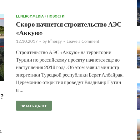
EENERGY.MEDIA
/
НОВОСТИ
Скоро начнется строительство АЭС
«Аккую»
12.10.2017
-
by
E²nergy
-
Leave a Comment
Строительство АЭС «Аккую» на территории
Турции по российскому проекту начнется еще до
наступления 2018 года. Об этом заявил министр
энергетики Турецкой республики Берат Албайрак.
Церемонию открытия проведут Владимир Путин
и …
С?
ЧИТАТЬ ДАЛЕЕ
а
.