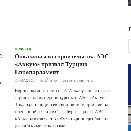
НОВОСТИ
С
Отказаться от строительства АЭС
«Аккую» призвал Турцию
Европарламент
09.07.2017
-
by
E²nergy
-
Leave a Comment
»
Европарламент призывает Анкару отказаться от
строительства первой турецкой АЭС «Аккую».
Такую резолюцию еврочиновники приняли на
пленарной сессии в Страсбурге. Проект АЭС
«Аккую» включает в себя четыре энергоблока с
российскими реакторами …