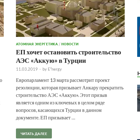
АТОМНАЯ ЭНЕРГЕТИКА
/
НОВОСТИ
ЕП хочет остановить строительство
АЭС «Аккую» в Турции
11.03.2019
-
by
E²nergy
о
Европарламент 13 марта рассмотрит проект
резолюции, которая призывает Анкару прекратить
строительство АЭС «Аккую». Этот призыв
х
является одним из ключевых в целом ряде
вопросов, касающихся Турции в данном
документе. ЕП призывает …
ЧИТАТЬ ДАЛЕЕ