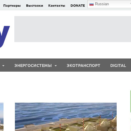
Russian
Партнеры
Выставки
Контакты
DONATE
E²nergy
E²nergy — энергетика Евразии и мира
ЭНЕРГОСИСТЕМЫ
ЭКОТРАНСПОРТ
DIGITAL