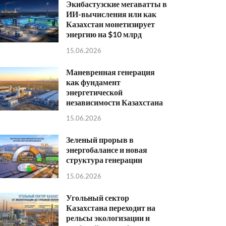
Экибастузские мегаватты в
ИИ-вычисления или как
Казахстан монетизирует
энергию на $10 млрд
15.06.2026
Маневренная генерация
как фундамент
энергетической
независимости Казахстана
15.06.2026
Зеленый прорыв в
энергобалансе и новая
структура генерации
15.06.2026
Угольный сектор
Казахстана переходит на
рельсы экологизации и