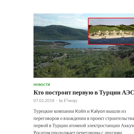
НОВОСТИ
Кто построит первую в Турции АЭ
07.02.2018
-
by
E²nergy
Турецкие компании Kolin и Kalyon вышли из
переговоров о вхождении в проект строительств
первой в Турции атомной электростанции Аккую
Росатом продолжает переговоры с другими