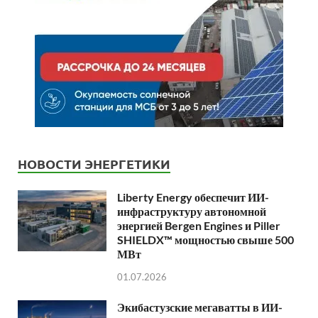
НОВОСТИ ЭНЕРГЕТИКИ
Liberty Energy обеспечит ИИ-
инфраструктуру автономной
энергией Bergen Engines и Piller
SHIELDX™ мощностью свыше 500
МВт
01.07.2026
Экибастузские мегаватты в ИИ-