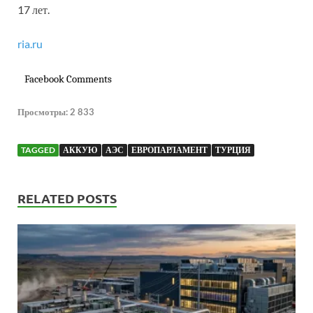
17 лет.
ria.ru
Facebook Comments
Просмотры:
2 833
TAGGED
АККУЮ
АЭС
ЕВРОПАРЛАМЕНТ
ТУРЦИЯ
RELATED POSTS