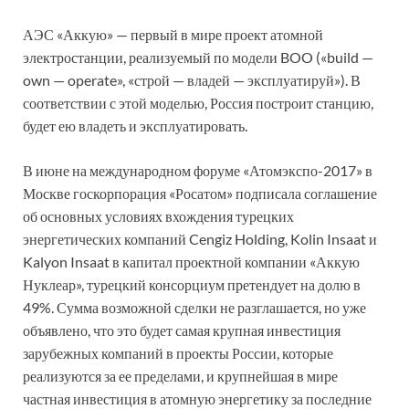
АЭС «Аккую» — первый в мире проект атомной
электростанции, реализуемый по модели BOO («build —
own — operate», «строй — владей — эксплуатируй»). В
соответствии с этой моделью, Россия построит станцию,
будет ею владеть и эксплуатировать.
В июне на международном форуме «Атомэкспо-2017» в
Москве госкорпорация «Росатом» подписала соглашение
об основных условиях вхождения турецких
энергетических компаний Cengiz Holding, Kolin Insaat и
Kalyon Insaat в капитал проектной компании «Аккую
Нуклеар», турецкий консорциум претендует на долю в
49%. Сумма возможной сделки не разглашается, но уже
объявлено, что это будет самая крупная инвестиция
зарубежных компаний в проекты России, которые
реализуются за ее пределами, и крупнейшая в мире
частная инвестиция в атомную энергетику за последние