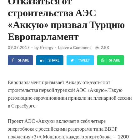
Отказаться от
строительства АЭС
«Аккую» призвал Турцию
Европарламент
09.07.2017
-
by
E²nergy
-
Leave a Comment
2.8K
SHARE
SHARE
TWEET
SHARE
Европарламент призывает Анкару отказаться от
строительства первой турецкой АЭС «Аккую». Такую
резолюцию еврочиновники приняли на пленарной сессии
в Страсбурге.
Проект АЭС «Аккую» включает в себя четыре
энергоблока с российскими реакторами типа ВВЭР
поколения «3+». Мощность каждого энергоблока — 1200