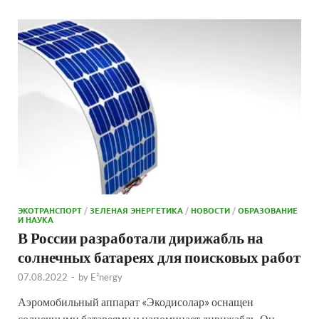
ЭКОТРАНСПОРТ
/
ЗЕЛЕНАЯ ЭНЕРГЕТИКА
/
НОВОСТИ
/
ОБРАЗОВАНИЕ
И НАУКА
В России разработали дирижабль на
солнечных батареях для поисковых работ
07.08.2022
-
by
E²nergy
Аэромобильный аппарат «Экодисолар» оснащен
солнечными батареями и напоминает дирижабль. Он