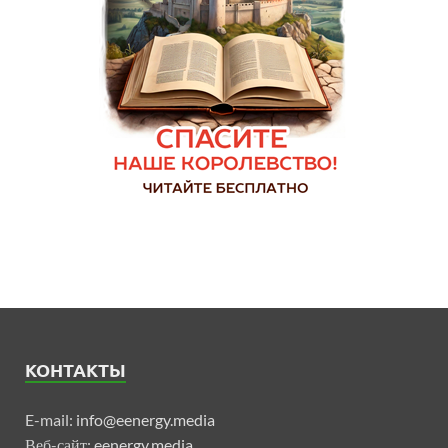
КОНТАКТЫ
E-mail:
info@eenergy.media
Веб-сайт:
eenergy.media