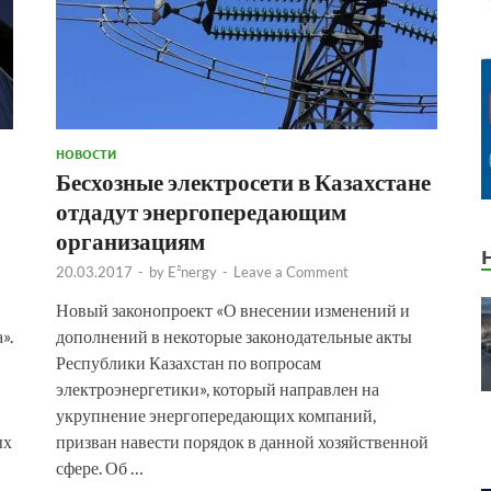
НОВОСТИ
Бесхозные электросети в Казахстане
отдадут энергопередающим
организациям
20.03.2017
-
by
E²nergy
-
Leave a Comment
Новый законопроект «О внесении изменений и
».
дополнений в некоторые законодательные акты
Республики Казахстан по вопросам
электроэнергетики», который направлен на
укрупнение энергопередающих компаний,
ых
призван навести порядок в данной хозяйственной
сфере. Об …