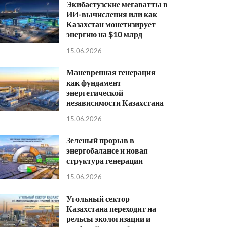
Экибастузские мегаватты в
ИИ-вычисления или как
Казахстан монетизирует
энергию на $10 млрд
15.06.2026
Маневренная генерация
как фундамент
энергетической
независимости Казахстана
15.06.2026
Зеленый прорыв в
энергобалансе и новая
структура генерации
15.06.2026
Угольный сектор
Казахстана переходит на
рельсы экологизации и