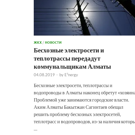
ЖКХ
/
НОВОСТИ
Бесхозные электросети и
теплотрассы передадут
коммунальщикам Алматы
04.08.2019
-
by
E²nergy
Бесхозные электросети, теплотрассы и
водопроводы в Алматы наконец обретут «хозяина
Проблемой уже занимаются городские власти.
Аким Алматы Бакытжан Сагинтаев обещал
решить проблему бесхозных электросетей,
теплотрасс и водопроводов, из-за наличия котор
…