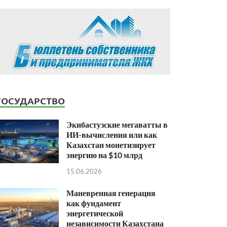
ГОСУДАРСТВО
Экибастузские мегаватты в
ИИ-вычисления или как
Казахстан монетизирует
энергию на $10 млрд
15.06.2026
Маневренная генерация
как фундамент
энергетической
независимости Казахстана