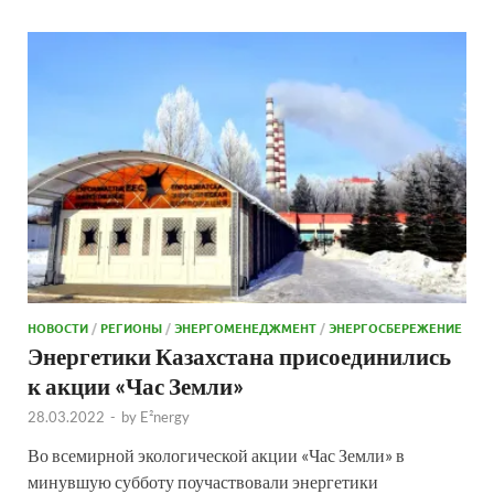
НОВОСТИ
/
РЕГИОНЫ
/
ЭНЕРГОМЕНЕДЖМЕНТ
/
ЭНЕРГОСБЕРЕЖЕНИЕ
Энергетики Казахстана присоединились
к акции «Час Земли»
28.03.2022
-
by
E²nergy
Во всемирной экологической акции «Час Земли» в
минувшую субботу поучаствовали энергетики