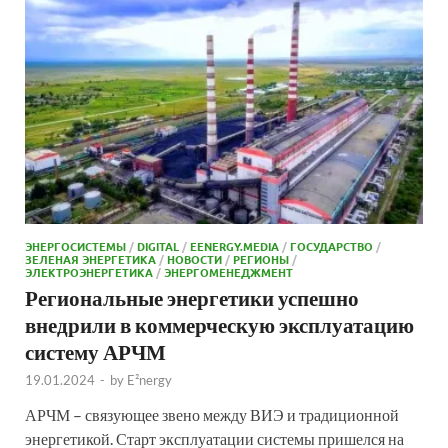
ЭНЕРГОСИСТЕМЫ
/
DIGITAL
/
EENERGY.MEDIA
/
ГОСУДАРСТВО
/
ЗЕЛЕНАЯ ЭНЕРГЕТИКА
/
НОВОСТИ
/
РЕГИОНЫ
/
ЭЛЕКТРОЭНЕРГЕТИКА
/
ЭНЕРГОМЕНЕДЖМЕНТ
Региональные энергетики успешно
внедрили в коммерческую эксплуатацию
систему АРЧМ
19.01.2024
-
by
E²nergy
АРЧМ – связующее звено между ВИЭ и традиционной
энергетикой. Старт эксплуатации системы пришелся на