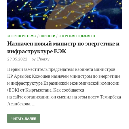
ЭНЕРГОСИСТЕМЫ
/
НОВОСТИ
/
ЭНЕРГОМЕНЕДЖМЕНТ
Назначен новый министр по энергетике и
инфраструктуре ЕЭК
29.05.2022
-
by
E²nergy
Первый заместитель председателя кабинета министров
КР Арзыбек Кожошев назначен министром по энергетике
и инфраструктуре Евразийской экономической комиссии
(ЕЭК) от Кыргызстана. Как сообщается
на сайте организации, он сменил на этом посту Темирбека
Асанбекова. …
ЧИТАТЬ ДАЛЕЕ