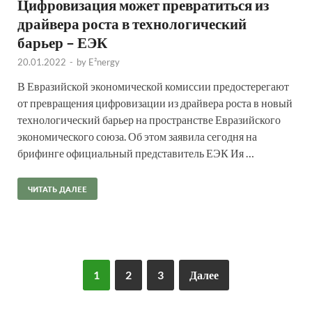
Цифровизация может превратиться из
драйвера роста в технологический
барьер – ЕЭК
20.01.2022
-
by
E²nergy
В Евразийской экономической комиссии предостерегают
от превращения цифровизации из драйвера роста в новый
технологический барьер на пространстве Евразийского
экономического союза. Об этом заявила сегодня на
брифинге официальный представитель ЕЭК Ия …
ЧИТАТЬ ДАЛЕЕ
1
2
3
Далее