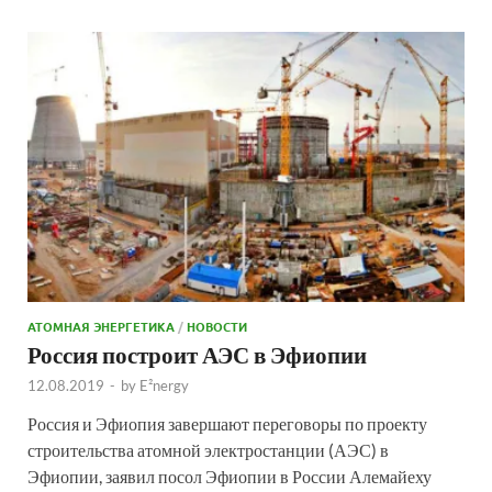
АТОМНАЯ ЭНЕРГЕТИКА
/
НОВОСТИ
Россия построит АЭС в Эфиопии
12.08.2019
-
by
E²nergy
Россия и Эфиопия завершают переговоры по проекту
строительства атомной электростанции (АЭС) в
Эфиопии, заявил посол Эфиопии в России Алемайеху