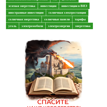
зеленая энергетика
инвестиции
инвестиции в ВИЭ
иностранные инвестиции
солнечная электростанция
солнечная энергетика
солнечные панели
тарифы
уголь
электромобили
электроэнергия
энергетика