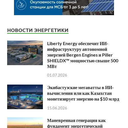
НОВОСТИ ЭНЕРГЕТИКИ
Liberty Energy обеспечит ИИ-
инфраструктуру автономной
энергией Bergen Engines и Piller
SHIELDX™ мощностью свыше 500
МВт
01.07.2026
Экибастузские мегаватты в ИИ-
вычисления или как Казахстан
монетизирует энергию на $10 млрд
15.06.2026
Маневренная генерация как
фундамент энергетической