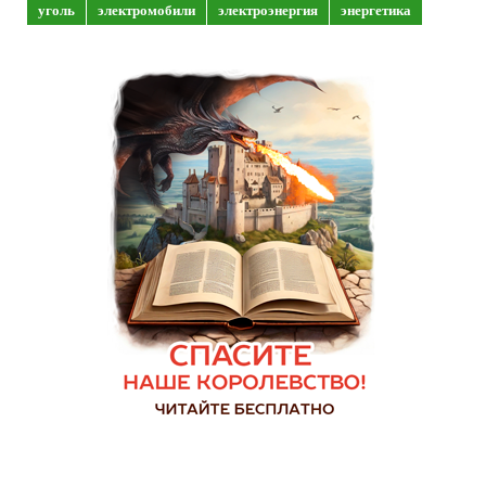
уголь
электромобили
электроэнергия
энергетика