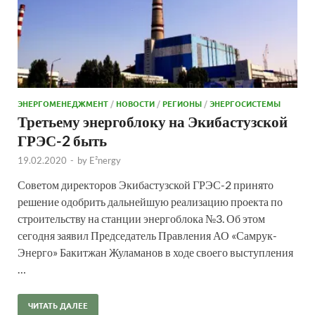
ЭНЕРГОМЕНЕДЖМЕНТ
/
НОВОСТИ
/
РЕГИОНЫ
/
ЭНЕРГОСИСТЕМЫ
Третьему энергоблоку на Экибастузской
ГРЭС-2 быть
19.02.2020
-
by
E²nergy
Советом директоров Экибастузской ГРЭС-2 принято
решение одобрить дальнейшую реализацию проекта по
строительству на станции энергоблока №3. Об этом
сегодня заявил Председатель Правления АО «Самрук-
Энерго» Бакитжан Жуламанов в ходе своего выступления
…
ЧИТАТЬ ДАЛЕЕ