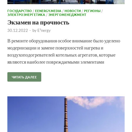
ГОСУДАРСТВО
/
EENERGY.MEDIA
/
НОВОСТИ
/
РЕГИОНЫ
/
ЭЛЕКТРОЭНЕРГЕТИКА
/
ЭНЕРГОМЕНЕДЖМЕНТ
Экзамен на прочность
30.12.2022
-
by
E²nergy
В ремонте оборудования особое внимание было уделено
модернизации и замене поверхностей нагрева и
воздухоподогревателей котельных агрегатов, которые
являются наиболее повреждаемыми элементами
ЧИТАТЬ ДАЛЕЕ