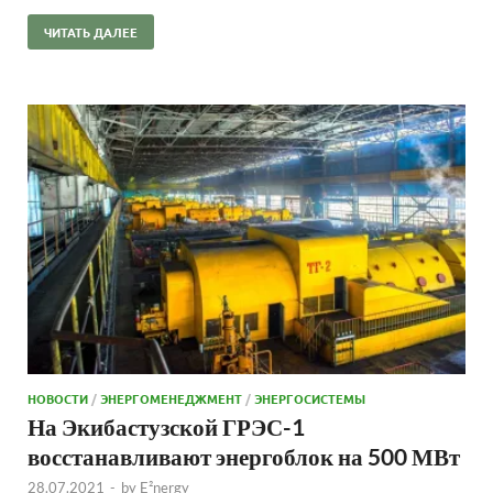
ЧИТАТЬ ДАЛЕЕ
НОВОСТИ
/
ЭНЕРГОМЕНЕДЖМЕНТ
/
ЭНЕРГОСИСТЕМЫ
На Экибастузской ГРЭС-1
восстанавливают энергоблок на 500 МВт
28.07.2021
-
by
E²nergy