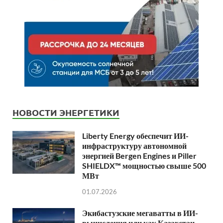
НОВОСТИ ЭНЕРГЕТИКИ
Liberty Energy обеспечит ИИ-
инфраструктуру автономной
энергией Bergen Engines и Piller
SHIELDX™ мощностью свыше 500
МВт
01.07.2026
Экибастузские мегаватты в ИИ-
вычисления или как Казахстан