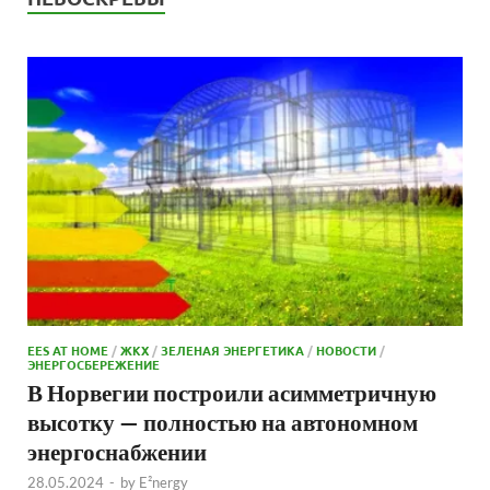
EES AT HOME
/
ЖКХ
/
ЗЕЛЕНАЯ ЭНЕРГЕТИКА
/
НОВОСТИ
/
ЭНЕРГОСБЕРЕЖЕНИЕ
В Норвегии построили асимметричную
высотку — полностью на автономном
энергоснабжении
28.05.2024
-
by
E²nergy