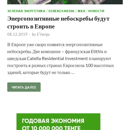
ЗЕЛЕНАЯ ЭНЕРГЕТИКА
/
EENERGY.MEDIA
/
ЖКХ
/
НОВОСТИ
Энергопозитивные небоскребы будут
строить в Европе
08.12.2019
-
by
E²nergy
В Европе уже скоро появятся энергопозитивные
небоскребы. Две компании – французская Elithis и
шведская Catella Residential Investment планируют
построить в разных странах Евросоюза 100 высотных
зданий, которые будут не только …
ЧИТАТЬ ДАЛЕЕ