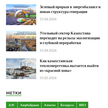
Зеленый прорыв в энергобалансе и
новая структура генерации
15.06.2026
Угольный сектор Казахстана
переходит на рельсы экологизации
и глубокой переработки
15.06.2026
Как казахстанская
теплоэнергетика пытается выйти
из «красной зоны»
31.05.2026
МЕТКИ
АЭС
Азербайджан
Алматы
Беларусь
ВИЭ