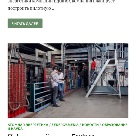
энергетики компании Equinor, компания планирует
построить пилотную …
ЧИТАТЬ ДАЛЕЕ
АТОМНАЯ ЭНЕРГЕТИКА
/
EENERGY.MEDIA
/
НОВОСТИ
/
ОБРАЗОВАНИЕ
И НАУКА