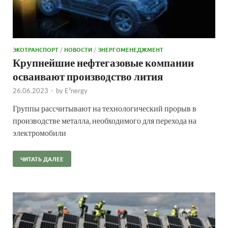
ЭКОТРАНСПОРТ
/
НОВОСТИ
/
ЭНЕРГОМЕНЕДЖМЕНТ
Крупнейшие нефтегазовые компании
осваивают производство лития
26.06.2023
-
by
E²nergy
Группы рассчитывают на технологический прорыв в
производстве металла, необходимого для перехода на
электромобили
ЧИТАТЬ ДАЛЕЕ