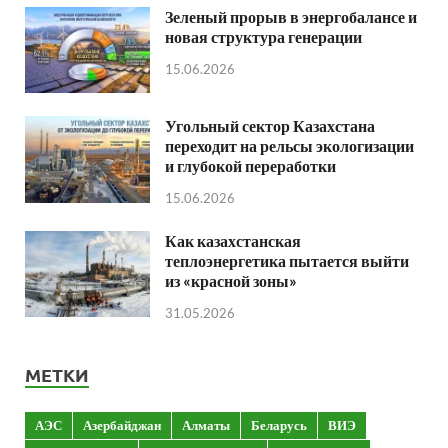
Зеленый прорыв в энергобалансе и
новая структура генерации
15.06.2026
Угольный сектор Казахстана
переходит на рельсы экологизации
и глубокой переработки
15.06.2026
Как казахстанская
теплоэнергетика пытается выйти
из «красной зоны»
31.05.2026
МЕТКИ
АЭС
Азербайджан
Алматы
Беларусь
ВИЭ