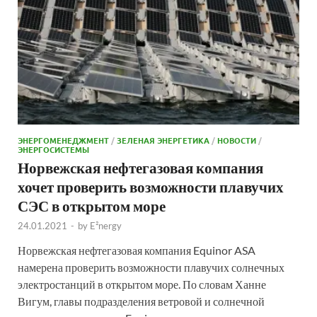
ЭНЕРГОМЕНЕДЖМЕНТ
/
ЗЕЛЕНАЯ ЭНЕРГЕТИКА
/
НОВОСТИ
/
ЭНЕРГОСИСТЕМЫ
Норвежская нефтегазовая компания
хочет проверить возможности плавучих
СЭС в открытом море
24.01.2021
-
by
E²nergy
Норвежская нефтегазовая компания Equinor ASA
намерена проверить возможности плавучих солнечных
электростанций в открытом море. По словам Ханне
Вигум, главы подразделения ветровой и солнечной