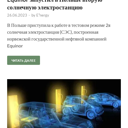
солнечную электростанцию
26.06.2023
-
by
E²nergy
В Польше приступила к работе в тестовом режиме 2я
солнечная электростанция (СЭС), построенная
норвежской государственной нефтяной компанией
Equinor
ЧИТАТЬ ДАЛЕЕ