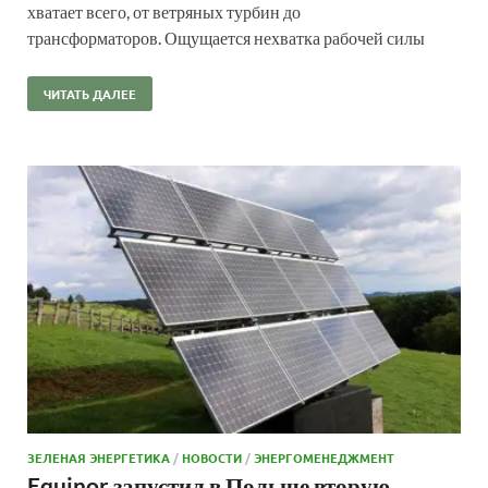
хватает всего, от ветряных турбин до
трансформаторов. Ощущается нехватка рабочей силы
ЧИТАТЬ ДАЛЕЕ
ЗЕЛЕНАЯ ЭНЕРГЕТИКА
/
НОВОСТИ
/
ЭНЕРГОМЕНЕДЖМЕНТ
Equinor запустил в Польше вторую