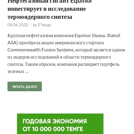
Нефтегазовый гигант Equinor
инвестирует в исследование
термоядерного синтеза
08.06.2020
-
by
E²nergy
Крупная нефтегазовая компания Equinor (бывш. Statoil
ASA) приобрела акции американского стартапа
Commonwealth Fusion Systems, который является одним
из лидеров исследований в области термоядерного
синтеза. Таким образом, компания расширяет портфель
зеленых …
ЧИТАТЬ ДАЛЕЕ