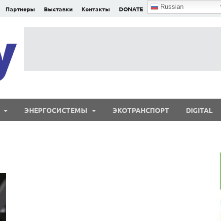
Russian
Партнеры
Выставки
Контакты
DONATE
E²nergy
E²nergy — энергетика Евразии и мира
ЭНЕРГОСИСТЕМЫ
ЭКОТРАНСПОРТ
DIGITAL