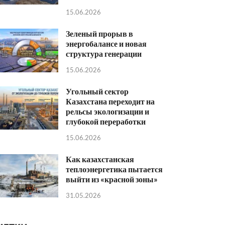
15.06.2026
Зеленый прорыв в
энергобалансе и новая
структура генерации
15.06.2026
Угольный сектор
Казахстана переходит на
рельсы экологизации и
глубокой переработки
15.06.2026
Как казахстанская
теплоэнергетика пытается
выйти из «красной зоны»
31.05.2026