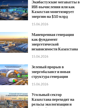
Экибастузские мегаватты в
ИИ-вычисления или как
Казахстан монетизирует
энергию на $10 млрд
15.06.2026
Маневренная генерация
как фундамент
энергетической
независимости Казахстана
15.06.2026
Зеленый прорыв в
энергобалансе и новая
структура генерации
15.06.2026
Угольный сектор
Казахстана переходит на
рельсы экологизации и