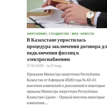
ЭНЕРГОПРАВО
/
ГОСУДАРСТВО
/
ЖКХ
/
НОВОСТИ
В Казахстане упростилась
процедура заключения договора д
подключения физлиц к
электроснабжению
27.02.2020
-
by
E²nergy
Приказом Министра энергетики Республики
Казахстан от 6 февраля 2020 года № 43 «О
внесении изменений и дополнений в некоторые
приказы Министра энергетики Республики
Казахстан» (далее – Приказ) внесены некоторые
изменения …