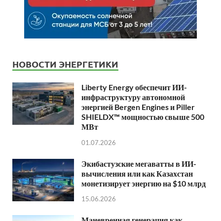
НОВОСТИ ЭНЕРГЕТИКИ
Liberty Energy обеспечит ИИ-
инфраструктуру автономной
энергией Bergen Engines и Piller
SHIELDX™ мощностью свыше 500
МВт
01.07.2026
Экибастузские мегаватты в ИИ-
вычисления или как Казахстан
монетизирует энергию на $10 млрд
15.06.2026
Маневренная генерация как