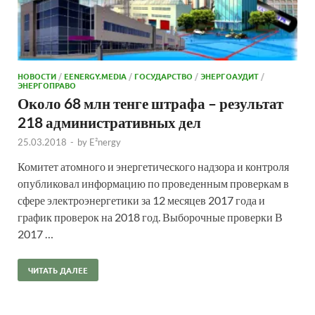
НОВОСТИ
/
EENERGY.MEDIA
/
ГОСУДАРСТВО
/
ЭНЕРГОАУДИТ
/
ЭНЕРГОПРАВО
Около 68 млн тенге штрафа – результат
218 административных дел
25.03.2018
-
by
E²nergy
Комитет атомного и энергетического надзора и контроля
опубликовал информацию по проведенным проверкам в
сфере электроэнергетики за 12 месяцев 2017 года и
график проверок на 2018 год. Выборочные проверки В
2017 …
ЧИТАТЬ ДАЛЕЕ