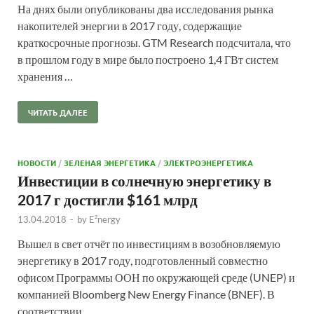
На днях были опубликованы два исследования рынка
накопителей энергии в 2017 году, содержащие
краткосрочные прогнозы. GTM Research подсчитала, что
в прошлом году в мире было построено 1,4 ГВт систем
хранения …
ЧИТАТЬ ДАЛЕЕ
НОВОСТИ
/
ЗЕЛЕНАЯ ЭНЕРГЕТИКА
/
ЭЛЕКТРОЭНЕРГЕТИКА
Инвестиции в солнечную энергетику в
2017 г достигли $161 млрд
13.04.2018
-
by
E²nergy
Вышел в свет отчёт по инвестициям в возобновляемую
энергетику в 2017 году, подготовленный совместно
офисом Программы ООН по окружающей среде (UNEP) и
компанией Bloomberg New Energy Finance (BNEF). В
соответствии …