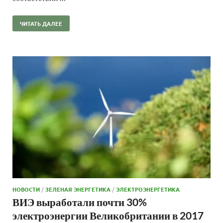
ЧИТАТЬ ДАЛЕЕ
НОВОСТИ
/
ЗЕЛЕНАЯ ЭНЕРГЕТИКА
/
ЭЛЕКТРОЭНЕРГЕТИКА
ВИЭ выработали почти 30%
электроэнергии Великобритании в 2017