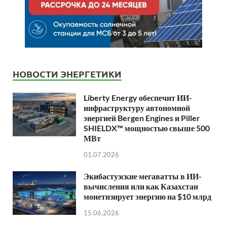
НОВОСТИ ЭНЕРГЕТИКИ
Liberty Energy обеспечит ИИ-
инфраструктуру автономной
энергией Bergen Engines и Piller
SHIELDX™ мощностью свыше 500
МВт
01.07.2026
Экибастузские мегаватты в ИИ-
вычисления или как Казахстан
монетизирует энергию на $10 млрд
15.06.2026